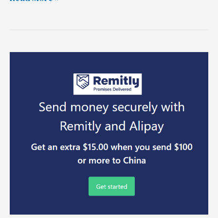
Remitly
汇
款
秒
到
帐，
汇
款
到
中
国
银