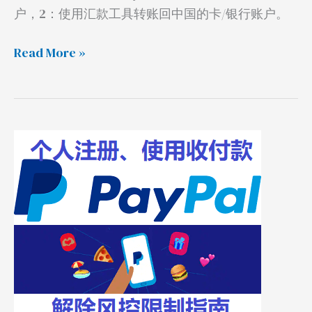
户，2：使用汇款工具转账回中国的卡/银行账户。
Read More »
PayPal
注
册、
使
用、
收
付
款
和