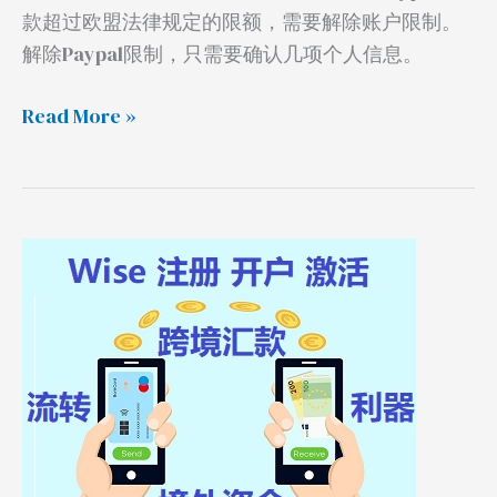
款超过欧盟法律规定的限额，需要解除账户限制。
解除Paypal限制，只需要确认几项个人信息。
Read More »
Wise
注
册
激
活
汇
款，
跨