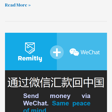
Read More »
通
过
微
信
收
取
境
外
汇
款，
Remitly