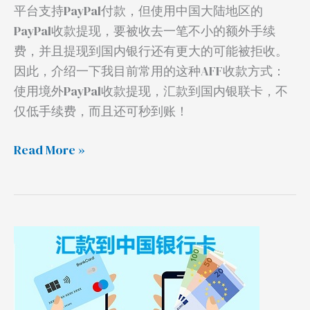
平台支持PayPal付款，但使用中国大陆地区的
收
PayPal收款提现，要被收去一笔不小的额外手续
款！
费，并且提现到国内银行还有更大的可能被拒收。
因此，介绍一下我目前常用的这种AFF收款方式：
使用境外PayPal收款提现，汇款到国内银联卡，不
仅低手续费，而且还可秒到账！
Read More »
汇
款
到
中