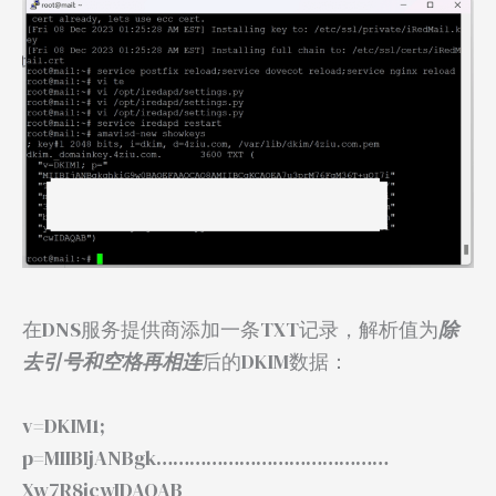
在DNS服务提供商添加一条TXT记录，解析值为
除
去引号和空格再相连
后的DKIM数据：
v=DKIM1;
p=MIIBIjANBgk……………………………………
Xw7R8icwIDAQAB