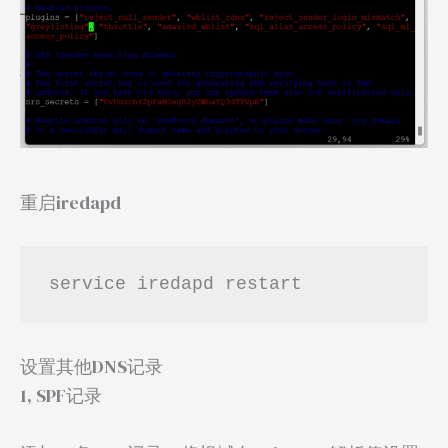
重启iredapd
service iredapd restart
设置其他DNS记录
1, SPF记录