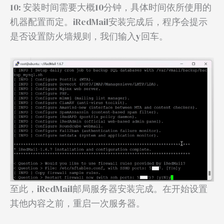
10: 安装时间需要大概10分钟，具体时间依所使用的
机器配置而定。iRedMail安装完成后，程序会提示
是否设置防火墙规则，我们输入y回车。
至此，iRedMail邮局服务器安装完成。在开始设置
其他内容之前，重启一次服务器。