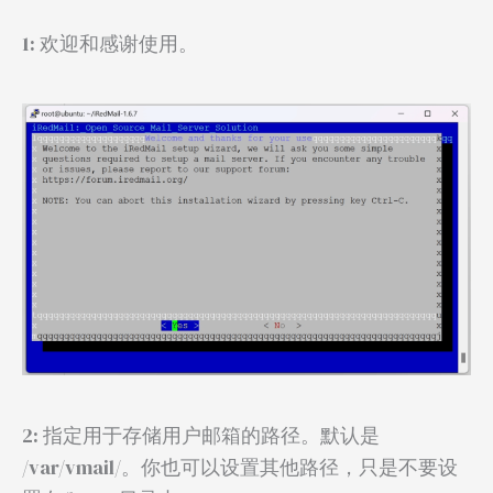
1: 欢迎和感谢使用。
2: 指定用于存储用户邮箱的路径。默认是
/var/vmail/。你也可以设置其他路径，只是不要设