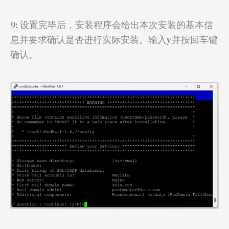
9: 设置完毕后，安装程序会给出本次安装的基本信
息并要求确认是否进行实际安装。输入y并按回车键
确认。