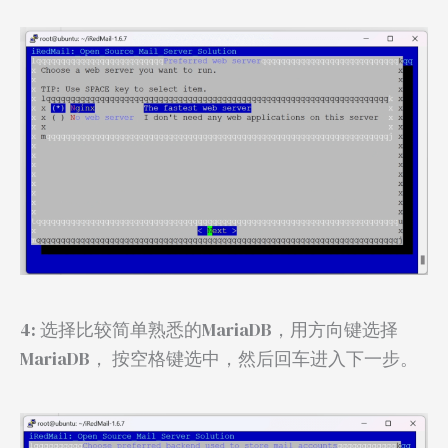
4: 选择比较简单熟悉的MariaDB，用方向键选择
MariaDB， 按空格键选中，然后回车进入下一步。