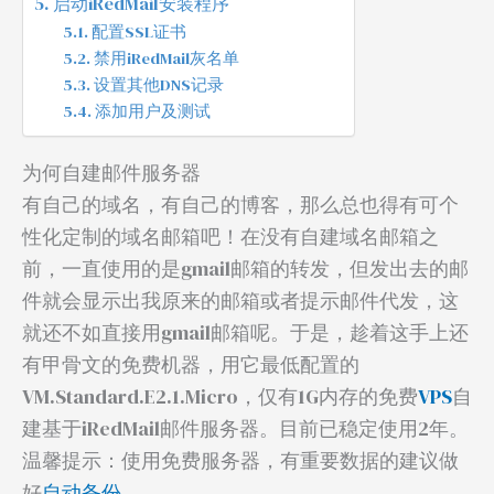
启动iRedMail安装程序
配置SSL证书
禁用iRedMail灰名单
设置其他DNS记录
添加用户及测试
为何自建邮件服务器
有自己的域名，有自己的博客，那么总也得有可个
性化定制的域名邮箱吧！在没有自建域名邮箱之
前，一直使用的是gmail邮箱的转发，但发出去的邮
件就会显示出我原来的邮箱或者提示邮件代发，这
就还不如直接用gmail邮箱呢。于是，趁着这手上还
有甲骨文的免费机器，用它最低配置的
VM.Standard.E2.1.Micro，仅有1G内存的免费
VPS
自
建基于iRedMail邮件服务器。目前已稳定使用2年。
温馨提示：使用免费服务器，有重要数据的建议做
好
自动备份
。