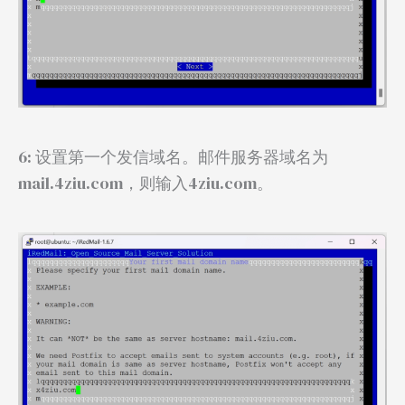
6: 设置第一个发信域名。邮件服务器域名为
mail.4ziu.com，则输入4ziu.com。