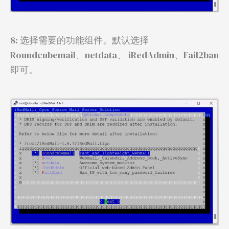
8: 选择需要的功能组件。默认选择
Roundcubemail、netdata、 iRedAdmin、Fail2ban
即可。