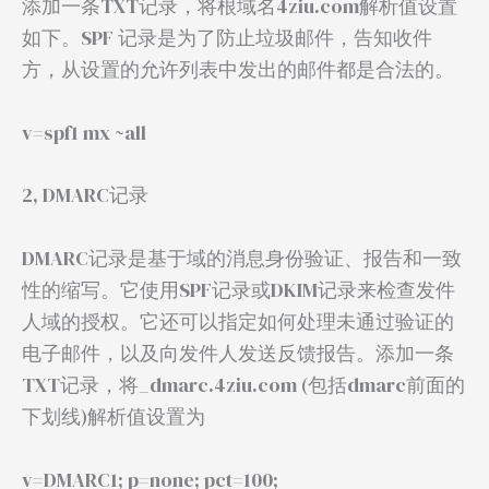
添加一条TXT记录，将根域名4ziu.com解析值设置
如下。SPF 记录是为了防止垃圾邮件，告知收件
方，从设置的允许列表中发出的邮件都是合法的。
v=spf1 mx ~all
2, DMARC记录
DMARC记录是基于域的消息身份验证、报告和一致
性的缩写。它使用SPF记录或DKIM记录来检查发件
人域的授权。它还可以指定如何处理未通过验证的
电子邮件，以及向发件人发送反馈报告。添加一条
TXT记录，将_dmarc.4ziu.com (包括dmarc前面的
下划线)解析值设置为
v=DMARC1; p=none; pct=100;