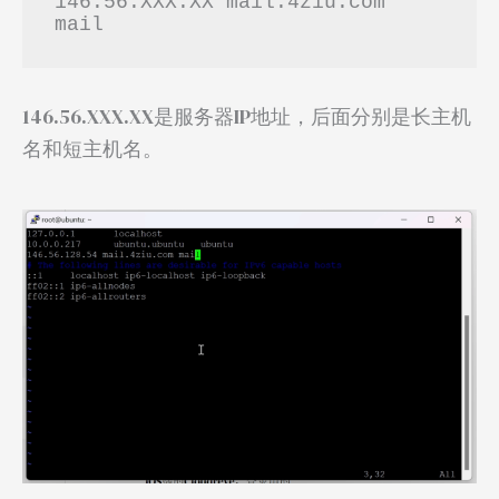
146.56.XXX.XX mail.4ziu.com 
mail
146.56.XXX.XX是服务器IP地址，后面分别是长主机
名和短主机名。