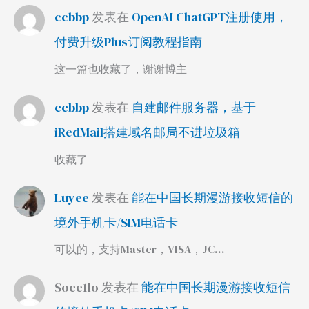
ccbbp
发表在
OpenAI ChatGPT注册使用，
付费升级Plus订阅教程指南
这一篇也收藏了，谢谢博主
ccbbp
发表在
自建邮件服务器，基于
iRedMail搭建域名邮局不进垃圾箱
收藏了
Luyee
发表在
能在中国长期漫游接收短信的
境外手机卡/SIM电话卡
可以的，支持Master，VISA，JC…
Soce1lo
发表在
能在中国长期漫游接收短信