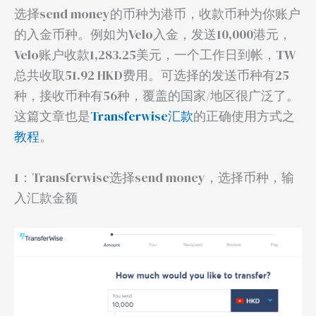
选择send money的币种为港币，收款币种为你账户
的入金币种。例如为Velo入金，发送10,000港元，
Velo账户收款1,283.25美元，一个工作日到帐，TW
总共收取51.92 HKD费用。可选择的发送币种有25
种，接收币种有56种，覆盖的国家/地区很广泛了。
这篇文章也是
Transferwise汇款
的正确使用方式之
教程
。
1：Transferwise选择send money，选择币种，输
入汇款金额