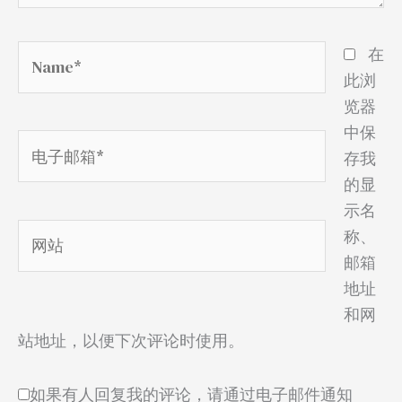
Name*
在
此浏
览器
中保
电
存我
子
的显
邮
示名
箱
网
称、
*
站
邮箱
地址
和网
站地址，以便下次评论时使用。
如果有人回复我的评论，请通过电子邮件通知