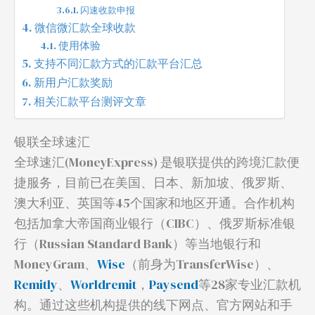
闪速收款申报
微信微汇款全球收款
使用体验
支持不同汇款方式的汇款平台汇总
新用户汇款奖励
相关汇款平台测评文章
银联全球速汇
全球速汇(MoneyExpress) 是银联提供的跨境汇款便
捷服务，目前已在美国、日本、新加坡、俄罗斯、
澳大利亚、英国等45个国家和地区开通。合作机构
包括加拿大帝国商业银行（CIBC）、俄罗斯标准银
行（Russian Standard Bank）等当地银行和
MoneyGram、
Wise
（前身为TransferWise）、
Remitly
、
Worldremit
，
Paysend
等28家专业汇款机
构。通过这些机构提供的线下网点、官方网站和手