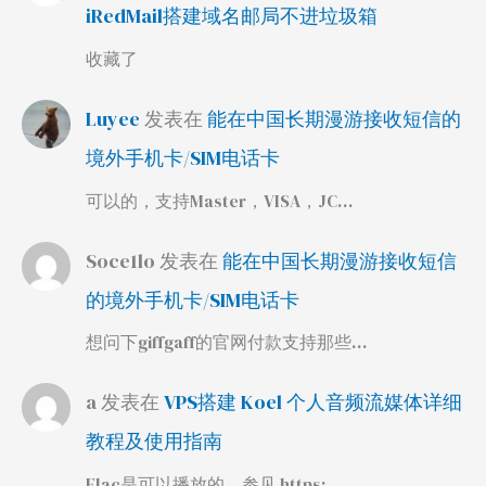
iRedMail搭建域名邮局不进垃圾箱
收藏了
Luyee
发表在
能在中国长期漫游接收短信的
境外手机卡/SIM电话卡
可以的，支持Master，VISA，JC…
Soce1lo
发表在
能在中国长期漫游接收短信
的境外手机卡/SIM电话卡
想问下giffgaff的官网付款支持那些…
a
发表在
VPS搭建 Koel 个人音频流媒体详细
教程及使用指南
Flac是可以播放的，参见 https:…