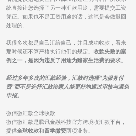
统直接让您选择了另一种汇款用途，需要提交工资
凭证。如果也不是工资用途的话，这笔是会做退回
处理的。
我很多次都是自己汇给自己，并且成功收款，看来
那时候还不算严格执行他们的规定。
收款失败的案
例之一，是因为违反了用途为赡家生活费的要求
。
经过多年多次的汇款经验，汇款时选择“为服务付
费”而不是选择汇款给家人能更好地通过审核与避免
申报。
微信微汇款全球收款
微信微汇款是腾讯金融科技官方跨境收汇款平台，
提供
全球收款
和
留学缴费
两项业务。