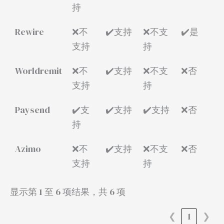
持
Rewire
❌不
✔️支持
❌不支
✔️是
支持
持
Worldremit
❌不
✔️支持
❌不支
❌否
支持
持
Paysend
✔️支
✔️支持
✔️支持
❌否
持
Azimo
❌不
✔️支持
❌不支
❌否
支持
持
显示第 1 至 6 项结果，共 6 项
❮
1
❯