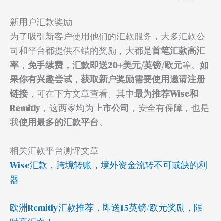
新用户汇款奖励
为了吸引新客户使用他们的汇款服务，大多汇款公
司和平台都提供不错的奖励，大都是
首笔汇款高汇
率，免手续费，汇款即送20+美元/英镑/欧元
等。
如
果你有兴趣尝试，获取新户奖励需要使用邀请注册
链接
，可在下方文章查看。其中
最为推荐Wise和
Remitly
，这两家均为
上市公司
，安全有保障，也是
我
使用最多的汇款平台
。
相关汇款平台测评文章
Wise汇款，跨境转账，境外资金流转不可或缺的利
器
欧洲Remitly汇款推荐，即送15英镑/欧元奖励，限