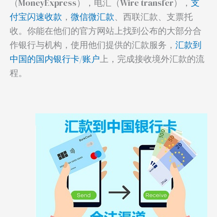
（MoneyExpress），电汇（Wire transfer），
支
付宝闪速收款
，
微信微汇款
、西联汇款、支票托
收。你能在他们的官方网站上找到公布的大部分合
作银行与机构，使用他们提供的汇款服务，
汇款到
中国的国内银行卡/账户
上，完成接收境外汇款的流
程。