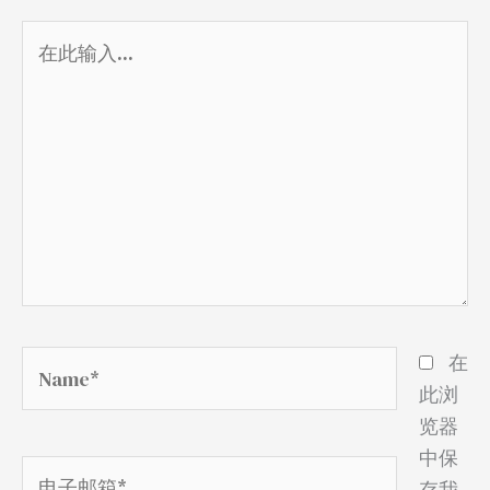
在
此
输
入...
Name*
在
此浏
览器
中保
电
存我