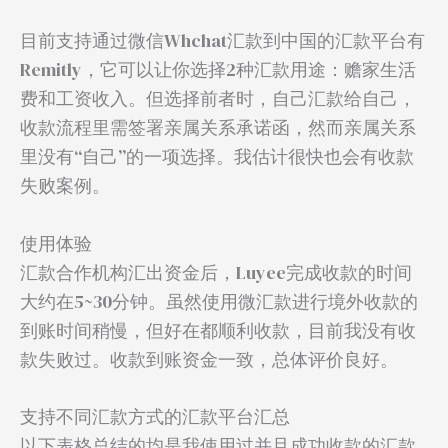
目前支持通过微信Whchat汇款到中国的汇款平台有
Remitly，它可以让你选择2种汇款用途：赡家生活
费和工资收入。但选择前者时，自己汇款给自己，
收款流程里需签署亲属关系承诺函，然而亲属关系
里没有“自己”的一项选择。我估计很快也会有收款
失败案例。
使用体验
汇款合作机构汇出资金后，Luyee完成收款的时间
大约在5~30分钟。虽然使用微汇款进行境外收款的
到账时间稍慢，但好在都顺利收款，目前我没有收
款失败过。收款到账资金一致，总体评价良好。
支持不同汇款方式的汇款平台汇总
以下表格总结的均是我使用过并且成功收款的汇款