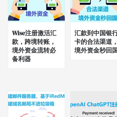
Wise注册激活汇
汇款到中国银
款，跨境转账，
卡的合法渠道
境外资金流转必
境外资金秒回
备利器