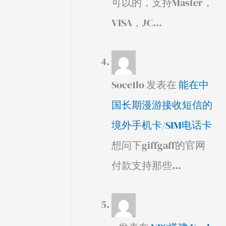
可以的，支持Master，
VISA，JC…
Soce1lo
发表在
能在中
国长期漫游接收短信的
境外手机卡/SIM电话卡
想问下giffgaff的官网
付款支持那些…