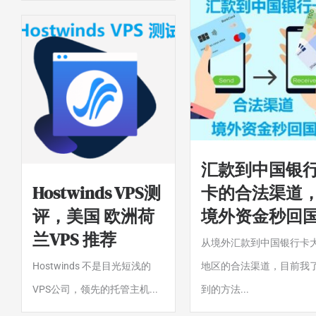
汇款到中国银
Hostwinds VPS测
卡的合法渠道
评，美国 欧洲荷
境外资金秒回
兰VPS 推荐
从境外汇款到中国银行卡
Hostwinds 不是目光短浅的
地区的合法渠道，目前我
VPS公司，领先的托管主机...
到的方法...