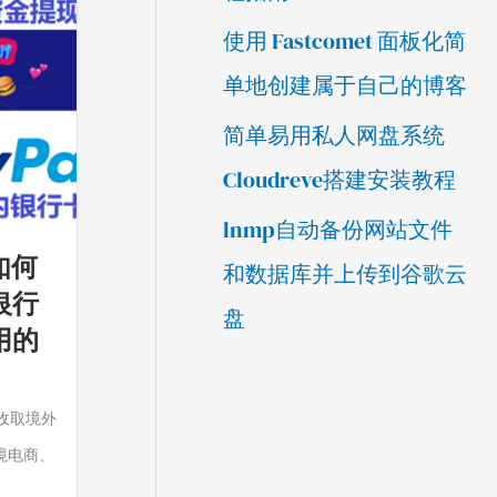
使用 Fastcomet 面板化简
单地创建属于自己的博客
简单易用私人网盘系统
Cloudreve搭建安装教程
lnmp自动备份网站文件
金如何
和数据库并上传到谷歌云
银行
盘
用的
l收取境外
境电商、