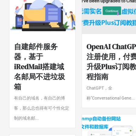
自建邮件服务
OpenAI ChatG
器，基于
注册使用，付
iRedMail搭建域
升级Plus订阅
名邮局不进垃圾
程指南
箱
ChatGPT，全
有自己的域名，有自己的博
称"Conversational Gene...
客，那么总也得有可个性化定
制的域名邮...