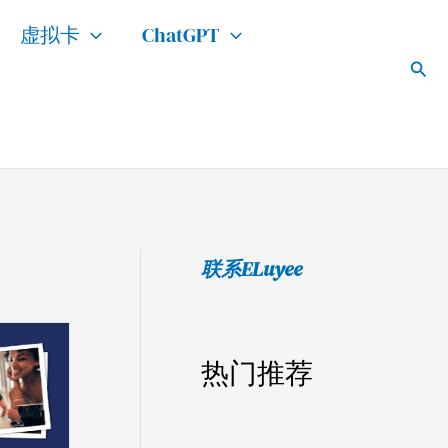
搜
虚拟卡
ChatGPT
索
搜
索
联系ELuyee
热门推荐