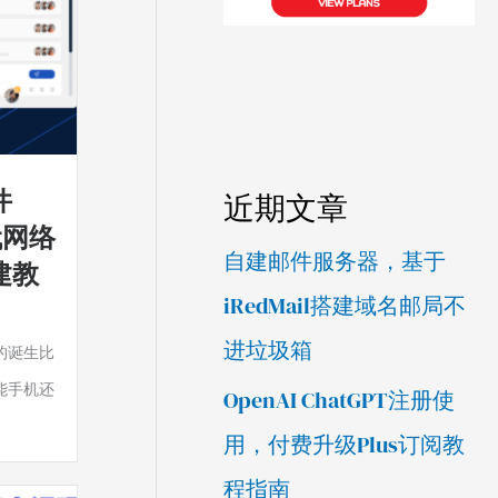
件
近期文章
现代网络
自建邮件服务器，基于
建教
iRedMail搭建域名邮局不
进垃圾箱
的诞生比
能手机还
OpenAI ChatGPT注册使
用，付费升级Plus订阅教
程指南