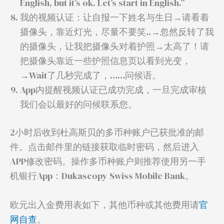
English, but it’s ok. Let’s start in English.”
我的视频认证：让自报一下姓名与生日→请看着
摄像头，靠近灯光，尽量不要笑..→忽然反转了我
的摄像头，让我把摄像头对着护照→太高了！请
把摄像头靠近一些护照信息页以看到光变，
→Wait了几秒完成了，……问候语。
App内提醒视频认证已成功完成，一旦完成审核
我们会以最好的问候联系您。
2小时后收到杜高斯贝的多币种账户已获批准的邮
件。点击邮件里的链接获取临时密码，然后进入
APP修改密码。操作多币种账户则推荐使用另一手
机银行App：Dukascopy Swiss Mobile Bank。
欧元出入金费用表如下，其他币种或其他费用请
官
网自查
。