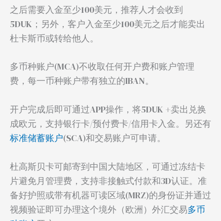
之后需要入金至少100美元，推荐人才会收到
5DUK；另外，客户入金至少100美元之后才能卖出
杜卡斯币或转给他人。
多币种账户(MCA)不收取任何开户费和账户管理
费，每一币种账户带有独立的IBAN。
开户完成后即可通过APP操作，将5DUK +卖出兑换
成欧元，支持银行卡/预付费卡/信用卡入金。另还有
标准储蓄账户
(SCA)和交易账户可申请。
杜高斯贝卡可邮寄到中国大陆地区，可通过冻结卡
片避免月管理费，支持非接触式付款和3D认证。准
备好护照或带有机器可读区域(MRZ)的身份证并通过
视频验证即可办理这个境外（欧洲）外汇交易
多币