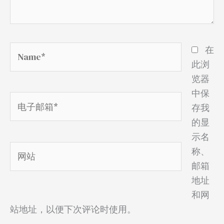
Name*
在
此浏
览器
中保
电
存我
子
的显
邮
示名
箱
网
称、
*
站
邮箱
地址
和网
站地址，以便下次评论时使用。