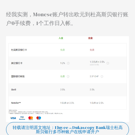
经我实测，Monese账户转出欧元到杜高斯贝银行账
户0手续费，1个工作日入帐。
转载请注明原文地址：Eluyee→Dukascopy Bank瑞士杜高
斯贝银行多币种账户在线申请开户