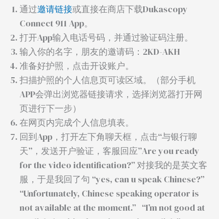
通过
邀请链接
或直接在商店下载Dukascopy
Connect 911 App。
打开App输入电话号码，并通过验证码注册。
输入你的名字，朋友的邀请码：2KD-AKH
准备好护照，点击开设账户。
扫描护照的个人信息页可读区域。（部分手机
APP会弹出浏览器链接请求，选择浏览器打开网
页进行下一步）
在网页内完成个人信息填表。
回到App，打开左下角聊天框，点击“与银行聊
天”，发送开户验证，客服回应”Are you ready
for the video identification?” 对接我的是英文客
服，于是我回了句 “yes, can u speak Chinese?”
“Unfortunately, Chinese speaking operator is
not available at the moment.” “I’m not good at