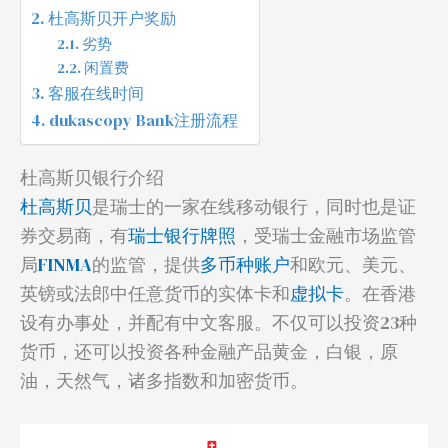
杜高斯贝开户奖励
劣势
闲置费
客服在线时间
dukascopy Bank注册流程
杜高斯贝银行介绍
杜高斯贝
是瑞士的一家在线移动银行，同时也是证
券交易商，有
瑞士银行牌照
，受瑞士金融市场监管
局
FINMA
的监管，提供
多币种账户
和欧元、美元、
英镑或法郎中任意货币的实体卡和
虚拟卡
。在香港
设有办事处，并配有中文客服。不仅可以投资23种
货币，还可以投资各种金融产品黄金，白银，原
油，天然气，诸多指数和加密货币。