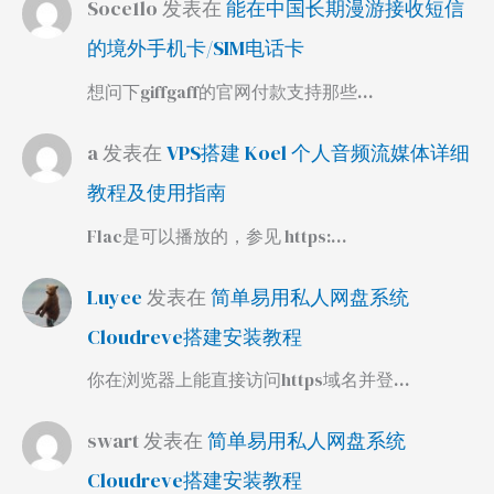
Soce1lo
发表在
能在中国长期漫游接收短信
的境外手机卡/SIM电话卡
想问下giffgaff的官网付款支持那些…
a
发表在
VPS搭建 Koel 个人音频流媒体详细
教程及使用指南
Flac是可以播放的，参见 https:…
Luyee
发表在
简单易用私人网盘系统
Cloudreve搭建安装教程
你在浏览器上能直接访问https域名并登…
swart
发表在
简单易用私人网盘系统
Cloudreve搭建安装教程