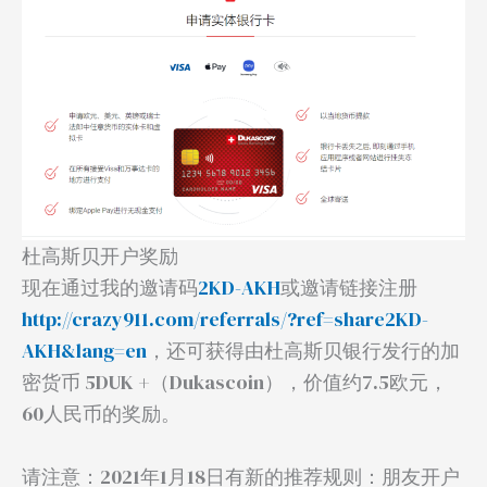
杜高斯贝开户奖励
现在通过我的邀请码
2KD-AKH
或邀请链接注册
http://crazy911.com/referrals/?ref=share2KD-
AKH&lang=en
，还可获得由杜高斯贝银行发行的加
密货币 5DUK +（Dukascoin），价值约7.5欧元，
60人民币的奖励。
请注意：2021年1月18日有新的推荐规则：朋友开户