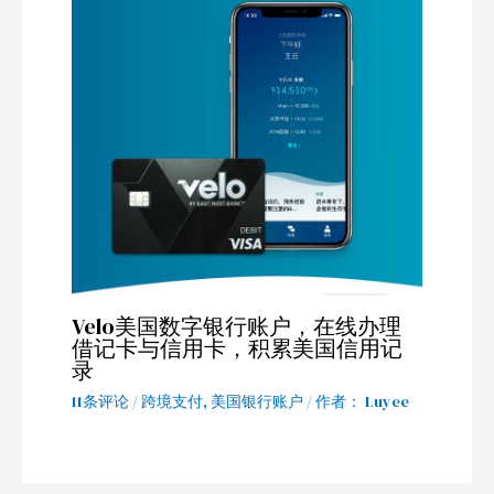
Velo美国数字银行账户，在线办理
借记卡与信用卡，积累美国信用记
录
11条评论
/
跨境支付
,
美国银行账户
/ 作者：
Luyee