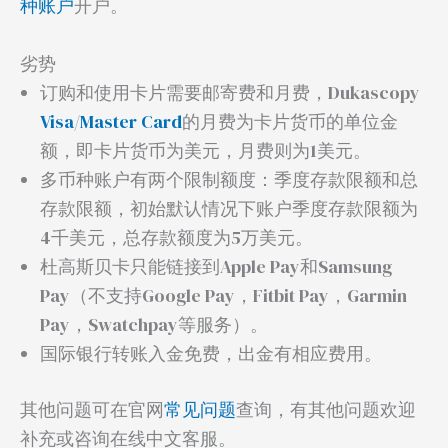
种账户
开户。
劣势
订购和使用卡片需要邮寄费和月费，Dukascopy
Visa
/
Master Card
的月费为卡片货币的单位金
额，即卡片货币为美元，月费则为1美元。
多币种账户有两个限制额度：季度存款限额和总
存款限额，初始默认情况下账户季度存款限额为
4千美元，总存款额度为5万美元。
杜高斯贝卡只能链接到Apple Pay和Samsung
Pay（不支持Google Pay，Fitbit Pay，Garmin
Pay，Swatchpay等服务）。
国际银行转账入金免费，出金有相应费用。
其他问题可在官网
常见问题
查询，有其他问题欢迎
补充或咨询在线中文客服。