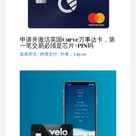
申请并激活英国Curve万事达卡，第
一笔交易必须是芯片+PIN码
发表评论
/
跨境支付
/ 作者：
Luyee