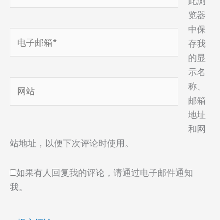
此浏
览器
中保
电
存我
子
的显
邮
示名
箱
网
称、
*
站
邮箱
地址
和网
站地址，以便下次评论时使用。
如果有人回复我的评论，请通过电子邮件通知
我。