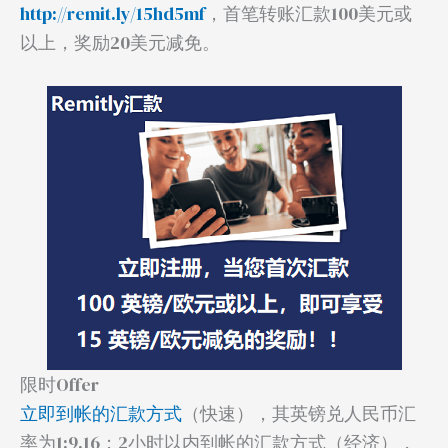
http://remit.ly/15hd5mf
，首笔转账汇款100美元或
以上，奖励20美元减免。
限时Offer
立即到帐的汇款方式
（快速），其英镑兑人民币汇
率为1:9.16；2小时以内到帐的汇款方式（经济），