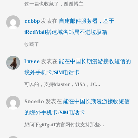
这一篇也收藏了，谢谢博主
ccbbp
发表在
自建邮件服务器，基于
iRedMail搭建域名邮局不进垃圾箱
收藏了
Luyee
发表在
能在中国长期漫游接收短信的
境外手机卡/SIM电话卡
可以的，支持Master，VISA，JC…
Soce1lo
发表在
能在中国长期漫游接收短信
的境外手机卡/SIM电话卡
想问下giffgaff的官网付款支持那些…