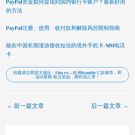
PayPal资金如何提现到国内银行卡账户？最新好用
的方法
PayPal注册、使用、收付款和解除风控限制指南
能在中国长期漫游接收短信的境外手机卡/SIM电话
卡
转载请注明原文地址：Eluyee→欧洲Remitly汇款推荐，即
送15英镑/欧元奖励，限时高汇率！
←
前一篇文章
后一篇文章
→