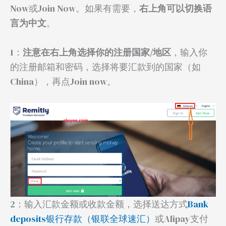
Now或Join Now。如果有需要，
右上角可以切换语
言为中文
。
1：
注意在右上角选择你的注册国家/地区
，输入你
的注册邮箱和密码，选择将要汇款到的国家（如
China），再点Join now。
2：输入汇款金额或收款金额，选择送达方式
Bank
deposits银行存款（银联全球速汇）
或Alipay支付