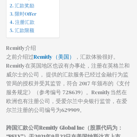
汇款奖励
限时Offer
注册汇款
汇款限额
Remitly介绍
之前介绍过
Remitly（美国）
，汇款体验很好。
Remitly在英国地区也设有办事处，注册在英格兰和
威尔士的公司， 提供的汇款服务已经过金融行为监
管局的授权并受其监管，符合 2017 年颁布的《支付
服务规定》（参考编号 728639）。Remitly当然在
欧洲也有注册公司，受爱尔兰中央银行监管，在爱
尔兰注册的公司编号为629909。
跨国汇款公司Remitly Global Inc（股票代码为：
“RELY”）于2021年9月23日在美国纳斯达克上市，