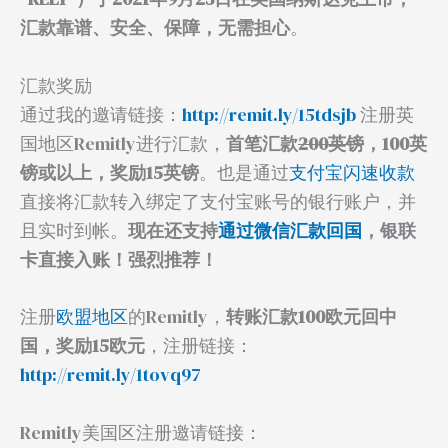
汇款靠谱、安全、保障，无需担心
。
汇款奖励
通过我的邀请链接：
http://remit.ly/15tdsjb
注册英
国地区Remitly进行汇款，
首笔汇款
200英镑
，100英
镑或以上，奖励15英镑
。也是通过
支付宝闪速收款
直接将汇款转入绑定了支付宝账号的银行账户，并
且实时到帐。
现在还支持
通过微信汇款回国
，银联
卡直接入账！强烈推荐！
注册
欧盟地区
的Remitly，
转账汇款100欧元回中
国，奖励15欧元
，注册链接：
http://remit.ly/1tovq97
Remitly美国区注册邀请链接：