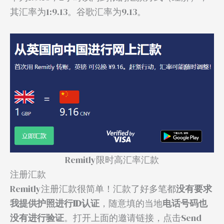
其汇率为1:9.13。谷歌汇率为9.13。
Remitly限时高汇率汇款
注册汇款
Remitly注册汇款很简单！汇款了好多笔都
没有要求
我提供护照进行ID认证
，随意填的当地
电话号码也
没有进行验证
。打开上面的邀请链接，点击Send