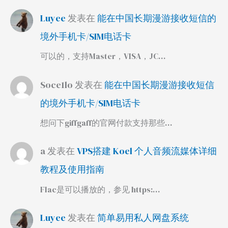
Luyee
发表在
能在中国长期漫游接收短信的
境外手机卡/SIM电话卡
可以的，支持Master，VISA，JC…
Soce1lo
发表在
能在中国长期漫游接收短信
的境外手机卡/SIM电话卡
想问下giffgaff的官网付款支持那些…
a
发表在
VPS搭建 Koel 个人音频流媒体详细
教程及使用指南
Flac是可以播放的，参见 https:…
Luyee
发表在
简单易用私人网盘系统