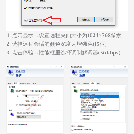
点击显示→设置远程桌面大小为1024×768像素
选择远程会话的颜色深度为增强色(15位)
点击体验→性能框里选择调制解调器(56 kbps)