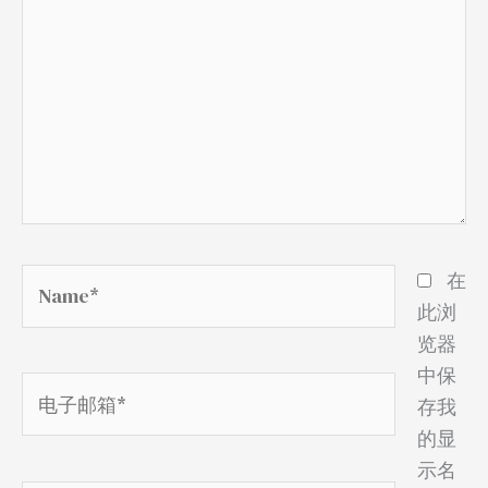
输
入...
Name*
在
此浏
览器
中保
电
存我
子
的显
邮
示名
箱