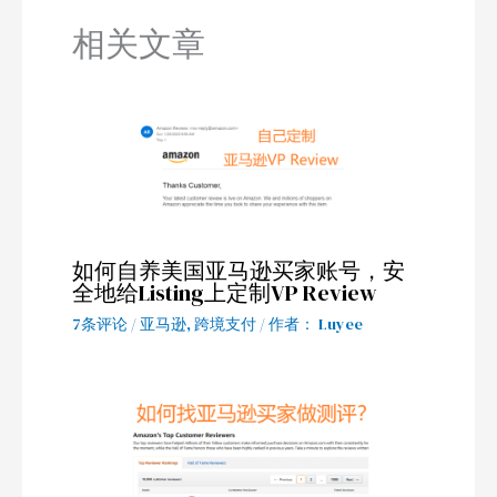
相关文章
如何自养美国亚马逊买家账号，安
全地给Listing上定制VP Review
7条评论
/
亚马逊
,
跨境支付
/ 作者：
Luyee