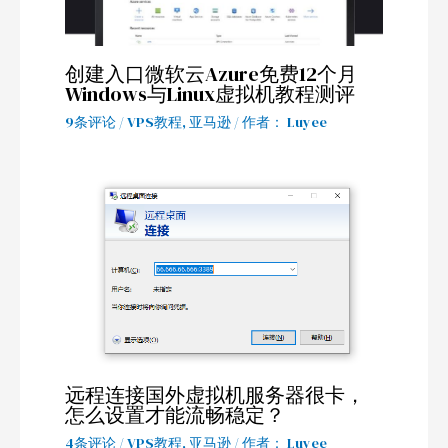
创建入口微软云Azure免费12个月
Windows与Linux虚拟机教程测评
9条评论
/
VPS教程
,
亚马逊
/ 作者：
Luyee
远程连接国外虚拟机服务器很卡，
怎么设置才能流畅稳定？
4条评论
/
VPS教程
,
亚马逊
/ 作者：
Luyee