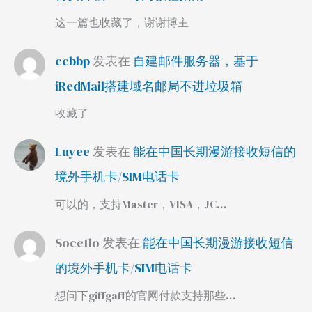
这一篇也收藏了，谢谢博主
ccbbp
发表在
自建邮件服务器，基于
iRedMail搭建域名邮局不进垃圾箱
收藏了
Luyee
发表在
能在中国长期漫游接收短信的
境外手机卡/SIM电话卡
可以的，支持Master，VISA，JC…
Soce1lo
发表在
能在中国长期漫游接收短信
的境外手机卡/SIM电话卡
想问下giffgaff的官网付款支持那些…