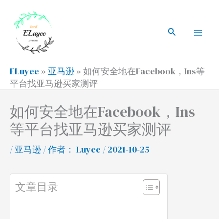
跳
搜
Mai
至
索
搜
Men
内
索
容
ELuyee
»
亚马逊
»
如何安全地在Facebook，Ins等
平台找亚马逊买家测评
如何安全地在Facebook，Ins
等平台找亚马逊买家测评
/
亚马逊
/ 作者：
Luyee
/ 2021-10-25
文章目录