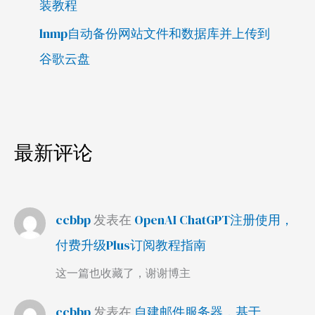
装教程
lnmp自动备份网站文件和数据库并上传到
谷歌云盘
最新评论
ccbbp
发表在
OpenAI ChatGPT注册使用，
付费升级Plus订阅教程指南
这一篇也收藏了，谢谢博主
ccbbp
发表在
自建邮件服务器，基于