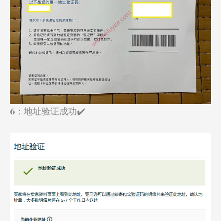
6：地址验证成功✔️