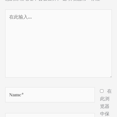
在
此
输
入...
Name*
在
此浏
览器
中保
电