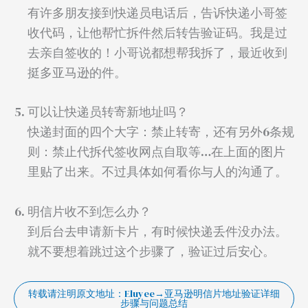
有许多朋友接到快递员电话后，告诉快递小哥签
收代码，让他帮忙拆件然后转告验证码。我是过
去亲自签收的！小哥说都想帮我拆了，最近收到
挺多亚马逊的件。
可以让快递员转寄新地址吗？
快递封面的四个大字：禁止转寄，还有另外6条规
则：禁止代拆代签收网点自取等…在上面的图片
里贴了出来。不过具体如何看你与人的沟通了。
明信片收不到怎么办？
到后台去申请新卡片，有时候快递丢件没办法。
就不要想着跳过这个步骤了，验证过后安心。
转载请注明原文地址：Eluyee→亚马逊明信片地址验证详细
步骤与问题总结