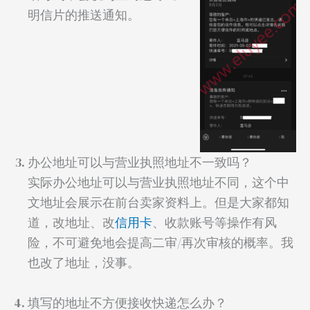
明信片的推送通知。
办公地址可以与营业执照地址不一致吗？
实际办公地址可以与营业执照地址不同，这个中
文地址会展示在前台卖家资料上。但是大家都知
道，改地址、改
信用卡
、收款账号等操作有风
险，不可避免地会提高二审/再次审核的概率。我
也改了地址，没事。
填写的地址不方便接收快递怎么办？