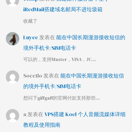
iRedMail搭建域名邮局不进垃圾箱
收藏了
Luyee
发表在
能在中国长期漫游接收短信的
境外手机卡/SIM电话卡
可以的，支持Master，VISA，JC…
Soce1lo
发表在
能在中国长期漫游接收短信
的境外手机卡/SIM电话卡
想问下giffgaff的官网付款支持那些…
a
发表在
VPS搭建 Koel 个人音频流媒体详细
教程及使用指南