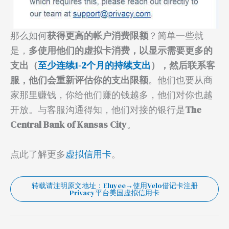
那么如何
获得更高的帐户消费限额
？简单一些就
是，
多使用他们的虚拟卡消费，以显示需要更多的
支出（
至少连续1-2个月的持续支出
），然后联系客
服，他们会重新评估你的支出限额
。他们也要从商
家那里赚钱，你给他们赚的钱越多，他们对你也越
开放。与客服沟通得知，他们对接的银行是
The
Central Bank of Kansas City
。
点此了解更多
虚拟信用卡
。
转载请注明原文地址：Eluyee→使用Velo借记卡注册
Privacy平台美国虚拟信用卡