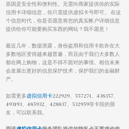
原因是安全性和便利性。无需向商家提供你的实际
信用卡详细信息，你只需提供虚拟卡号即可。 在这
个信息时代，你是否愿意将您的真实帐户详细信息
提供给你可能要购买东西的网站？我不愿意！
最近几年，数据泄露，身份盗用和信用卡欺诈在大
多数地区变得越来越普遍，而且由于我们大多数人
都在网上购物，这是不得不面对的事情。相信未来
会发展出更好的信息保护技术，保护我们的金融财
产。
如需更多
虚拟信用卡
222929、557271、438357、
493193、485932、428837、532959等卡段的朋
友，可以联系我。
而该
虚拟信用卡
服务团队提供的隐私卡不要求你使