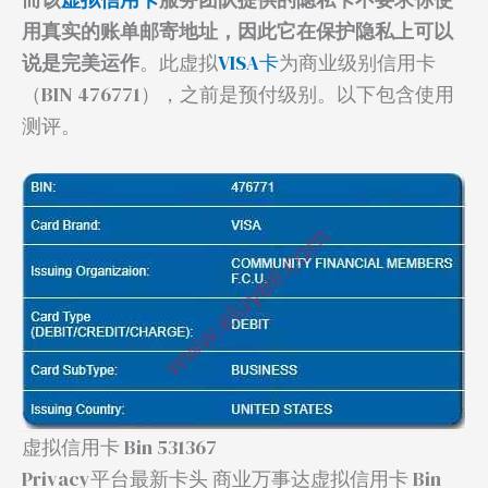
用真实的账单邮寄地址，因此它在保护隐私上可以
说是完美运作
。此虚拟
VISA卡
为商业级别信用卡
（BIN 476771），之前是预付级别。以下包含使用
测评。
虚拟信用卡 Bin 531367
Privacy平台最新卡头 商业万事达虚拟信用卡 Bin