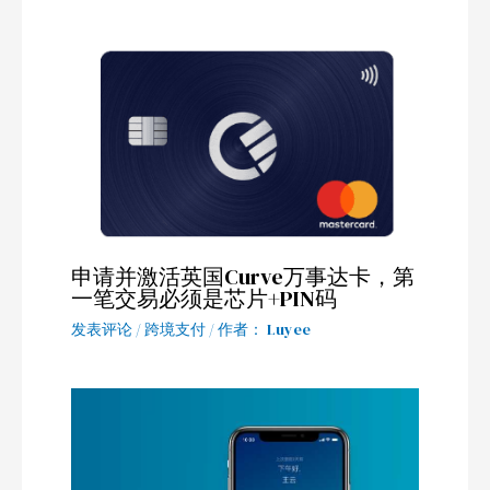
申请并激活英国Curve万事达卡，第
一笔交易必须是芯片+PIN码
发表评论
/
跨境支付
/ 作者：
Luyee