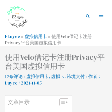
跳
搜
Mai
至
索
搜
Men
内
索
容
ELuyee
»
虚拟信用卡
»
使用Velo借记卡注册
Privacy平台美国虚拟信用卡
使用Velo借记卡注册Privacy平
台美国虚拟信用卡
17条评论
/
虚拟信用卡
,
虚拟卡
,
跨境支付
/ 作者：
Luyee
/ 2021-11-05
文章目录