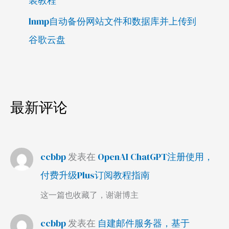
装教程
lnmp自动备份网站文件和数据库并上传到
谷歌云盘
最新评论
ccbbp
发表在
OpenAI ChatGPT注册使用，
付费升级Plus订阅教程指南
这一篇也收藏了，谢谢博主
ccbbp
发表在
自建邮件服务器，基于