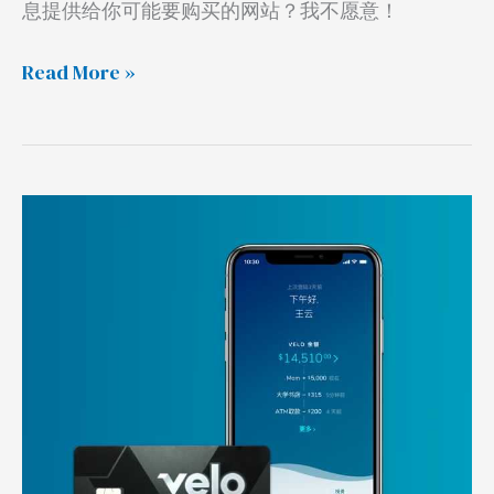
息提供给你可能要购买的网站？我不愿意！
Read More »
Velo
美
国
数
字
银
行
账
户，