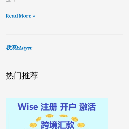
用
记
Read More »
录
联系ELuyee
热门推荐