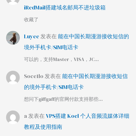
iRedMail搭建域名邮局不进垃圾箱
收藏了
Luyee
发表在
能在中国长期漫游接收短信的
境外手机卡/SIM电话卡
可以的，支持Master，VISA，JC…
Soce1lo
发表在
能在中国长期漫游接收短信
的境外手机卡/SIM电话卡
想问下giffgaff的官网付款支持那些…
a
发表在
VPS搭建 Koel 个人音频流媒体详细
教程及使用指南