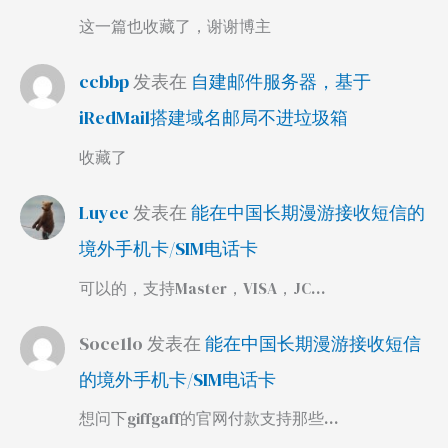
这一篇也收藏了，谢谢博主
ccbbp
发表在
自建邮件服务器，基于
iRedMail搭建域名邮局不进垃圾箱
收藏了
Luyee
发表在
能在中国长期漫游接收短信的
境外手机卡/SIM电话卡
可以的，支持Master，VISA，JC…
Soce1lo
发表在
能在中国长期漫游接收短信
的境外手机卡/SIM电话卡
想问下giffgaff的官网付款支持那些…