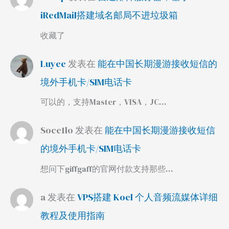
iRedMail搭建域名邮局不进垃圾箱
收藏了
Luyee
发表在
能在中国长期漫游接收短信的
境外手机卡/SIM电话卡
可以的，支持Master，VISA，JC…
Soce1lo
发表在
能在中国长期漫游接收短信
的境外手机卡/SIM电话卡
想问下giffgaff的官网付款支持那些…
a
发表在
VPS搭建 Koel 个人音频流媒体详细
教程及使用指南