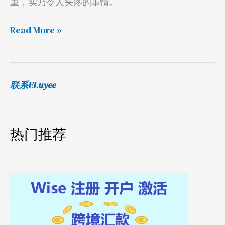
重，实乃令人头疼的事情。
评
Read More »
联系ELuyee
热门推荐