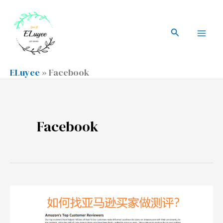
跳
搜
Mai
至
索
搜
Men
内
索
容
ELuyee
»
Facebook
Facebook
如
何
安