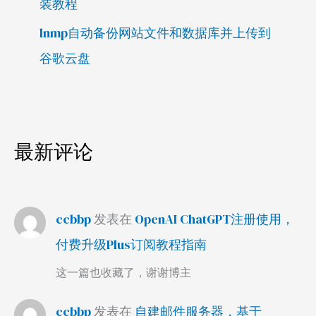
装教程
lnmp自动备份网站文件和数据库并上传到
谷歌云盘
最新评论
ccbbp
发表在
OpenAI ChatGPT注册使用，
付费升级Plus订阅教程指南
这一篇也收藏了，谢谢博主
ccbbp
发表在
自建邮件服务器，基于