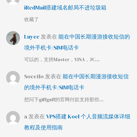
iRedMail搭建域名邮局不进垃圾箱
收藏了
Luyee
发表在
能在中国长期漫游接收短信的
境外手机卡/SIM电话卡
可以的，支持Master，VISA，JC…
Soce1lo
发表在
能在中国长期漫游接收短信
的境外手机卡/SIM电话卡
想问下giffgaff的官网付款支持那些…
a
发表在
VPS搭建 Koel 个人音频流媒体详细
教程及使用指南