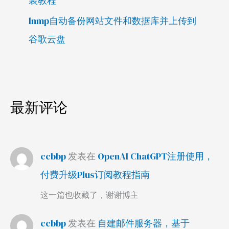
装教程
lnmp自动备份网站文件和数据库并上传到
谷歌云盘
最新评论
ccbbp
发表在
OpenAI ChatGPT注册使用，
付费升级Plus订阅教程指南
这一篇也收藏了，谢谢博主
ccbbp
发表在
自建邮件服务器，基于