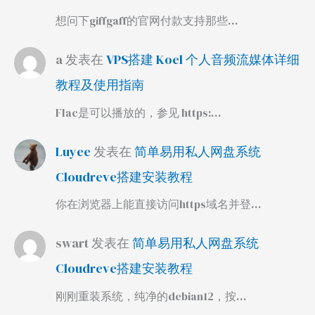
想问下giffgaff的官网付款支持那些…
a
发表在
VPS搭建 Koel 个人音频流媒体详细
教程及使用指南
Flac是可以播放的，参见 https:…
Luyee
发表在
简单易用私人网盘系统
Cloudreve搭建安装教程
你在浏览器上能直接访问https域名并登…
swart
发表在
简单易用私人网盘系统
Cloudreve搭建安装教程
刚刚重装系统，纯净的debian12，按…