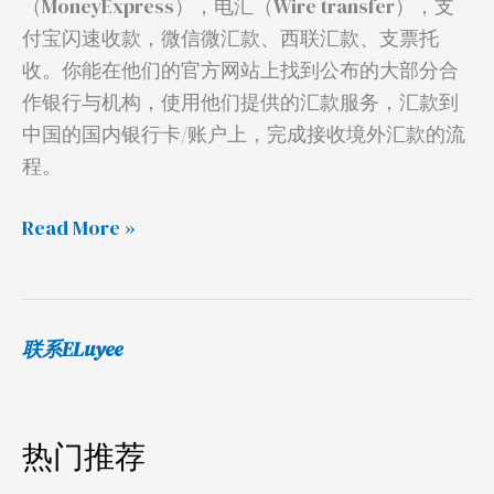
（MoneyExpress），电汇（Wire transfer），支
回
付宝闪速收款，微信微汇款、西联汇款、支票托
国
收。你能在他们的官方网站上找到公布的大部分合
作银行与机构，使用他们提供的汇款服务，汇款到
中国的国内银行卡/账户上，完成接收境外汇款的流
程。
Read More »
联系ELuyee
热门推荐