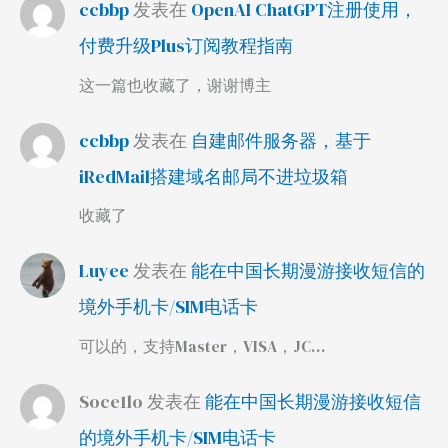
ccbbp
发表在
OpenAI ChatGPT注册使用，
付费升级Plus订阅教程指南
这一篇也收藏了，谢谢博主
ccbbp
发表在
自建邮件服务器，基于
iRedMail搭建域名邮局不进垃圾箱
收藏了
Luyee
发表在
能在中国长期漫游接收短信的
境外手机卡/SIM电话卡
可以的，支持Master，VISA，JC…
Soce1lo
发表在
能在中国长期漫游接收短信
的境外手机卡/SIM电话卡