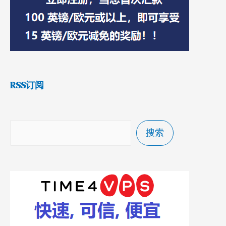
RSS订阅
搜索