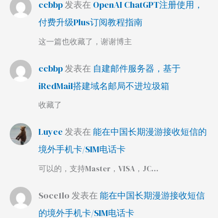
ccbbp
发表在
OpenAI ChatGPT注册使用，
付费升级Plus订阅教程指南
这一篇也收藏了，谢谢博主
ccbbp
发表在
自建邮件服务器，基于
iRedMail搭建域名邮局不进垃圾箱
收藏了
Luyee
发表在
能在中国长期漫游接收短信的
境外手机卡/SIM电话卡
可以的，支持Master，VISA，JC…
Soce1lo
发表在
能在中国长期漫游接收短信
的境外手机卡/SIM电话卡