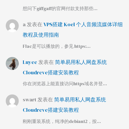
想问下giffgaff的官网付款支持那些…
a
发表在
VPS搭建 Koel 个人音频流媒体详细
教程及使用指南
Flac是可以播放的，参见 https:…
Luyee
发表在
简单易用私人网盘系统
Cloudreve搭建安装教程
你在浏览器上能直接访问https域名并登…
swart
发表在
简单易用私人网盘系统
Cloudreve搭建安装教程
刚刚重装系统，纯净的debian12，按…