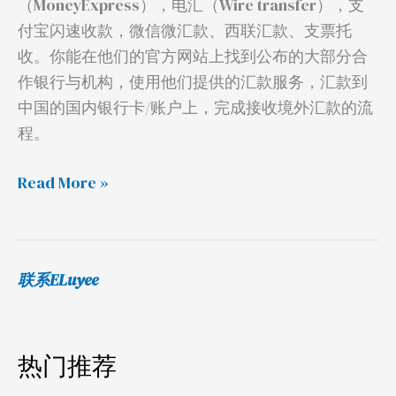
（MoneyExpress），电汇（Wire transfer），支
回
付宝闪速收款，微信微汇款、西联汇款、支票托
国
收。你能在他们的官方网站上找到公布的大部分合
作银行与机构，使用他们提供的汇款服务，汇款到
中国的国内银行卡/账户上，完成接收境外汇款的流
程。
Read More »
联系ELuyee
热门推荐