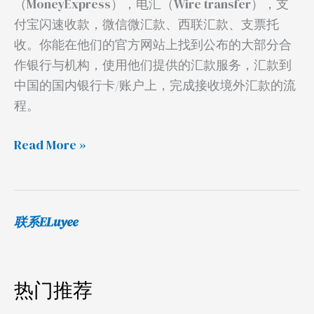
（MoneyExpress），电汇（Wire transfer），支
回
付宝闪速收款，微信微汇款、西联汇款、支票托
国
收。你能在他们的官方网站上找到公布的大部分合
作银行与机构，使用他们提供的汇款服务，汇款到
中国的国内银行卡/账户上，完成接收境外汇款的流
程。
Read More »
联系ELuyee
热门推荐