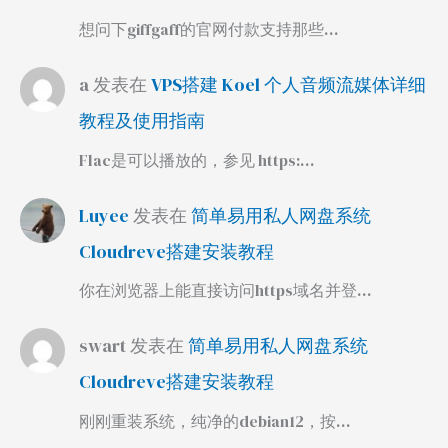
想问下giffgaff的官网付款支持那些…
a
发表在
VPS搭建 Koel 个人音频流媒体详细
教程及使用指南
Flac是可以播放的，参见 https:…
Luyee
发表在
简单易用私人网盘系统
Cloudreve搭建安装教程
你在浏览器上能直接访问https域名并登…
swart
发表在
简单易用私人网盘系统
Cloudreve搭建安装教程
刚刚重装系统，纯净的debian12，按…