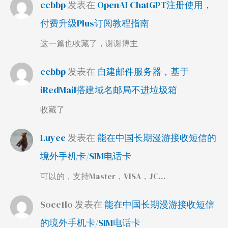
ccbbp
发表在
OpenAI ChatGPT注册使用，
付费升级Plus订阅教程指南
这一篇也收藏了，谢谢博主
ccbbp
发表在
自建邮件服务器，基于
iRedMail搭建域名邮局不进垃圾箱
收藏了
Luyee
发表在
能在中国长期漫游接收短信的
境外手机卡/SIM电话卡
可以的，支持Master，VISA，JC…
Soce1lo
发表在
能在中国长期漫游接收短信
的境外手机卡/SIM电话卡