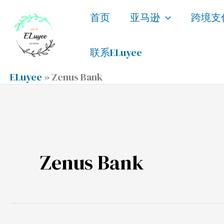
跳
首页
亚马逊
跨境支
至
内
联系ELuyee
容
ELuyee
»
Zenus Bank
Zenus Bank