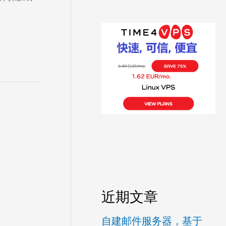
近期文章
自建邮件服务器，基于