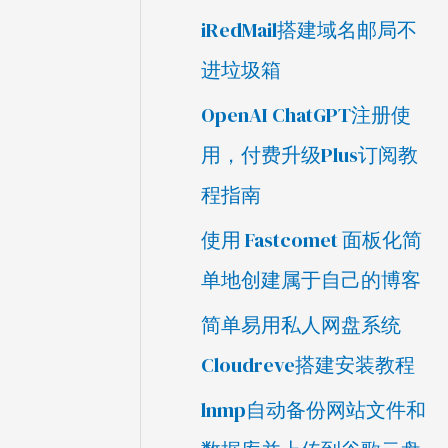
iRedMail搭建域名邮局不
进垃圾箱
OpenAI ChatGPT注册使
用，付费升级Plus订阅教
程指南
使用 Fastcomet 面板化简
单地创建属于自己的博客
简单易用私人网盘系统
Cloudreve搭建安装教程
lnmp自动备份网站文件和