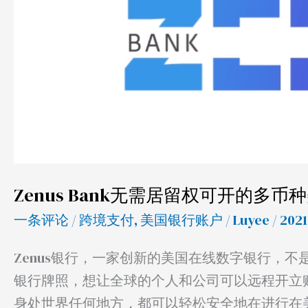
美
国
银
行
账
户
Zenus Bank无需居留权可开的多
一条评论
/
跨境支付
,
美国银行账户
/
Luyee
/ 202
Zenus银行，一家创新的美国在线数字银行，
银行牌照，想让全球的个人和公司可以远程开立账户
身处世界任何地方，都可以轻松安全地在进行在