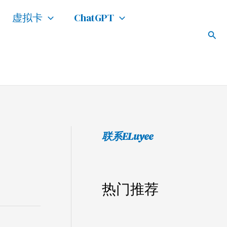
搜
虚拟卡
ChatGPT
索
搜
索
联系ELuyee
热门推荐