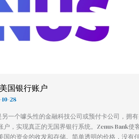
币种美国银行账户
1-10-28
不是另一个噱头性的金融科技公司或预付卡公司，拥
，实现真正的无国界银行系统。Zenus Bank使
美国的资金的收发和存储。简单透明的价格，没有