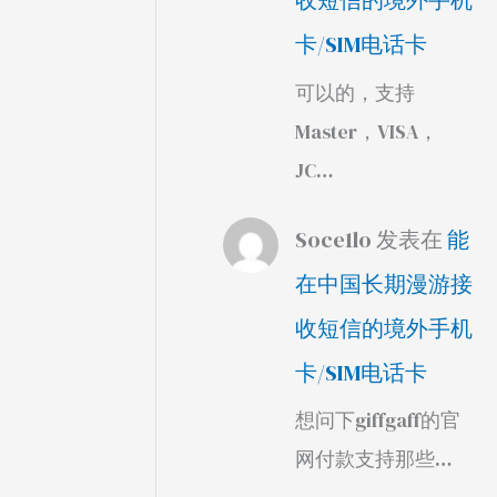
收短信的境外手机
卡/SIM电话卡
可以的，支持
Master，VISA，
JC…
Soce1lo
发表在
能
在中国长期漫游接
收短信的境外手机
卡/SIM电话卡
想问下giffgaff的官
网付款支持那些…