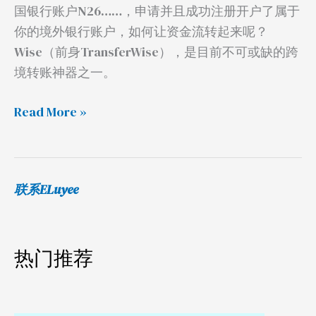
国银行账户N26……，申请并且成功注册开户了属于
必
你的境外银行账户，如何让资金流转起来呢？
备
Wise（前身TransferWise），是目前不可或缺的跨
利
境转账神器之一。
器
Read More »
联系ELuyee
热门推荐