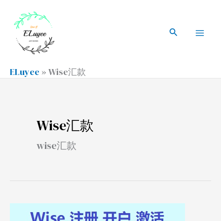
跳
搜
Mai
至
索
搜
Men
内
索
容
ELuyee
»
Wise汇款
Wise汇款
wise汇款
Wise