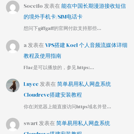
Soce1lo
发表在
能在中国长期漫游接收短信
的境外手机卡/SIM电话卡
想问下giffgaff的官网付款支持那些…
a
发表在
VPS搭建 Koel 个人音频流媒体详细
教程及使用指南
Flac是可以播放的，参见 https:…
Luyee
发表在
简单易用私人网盘系统
Cloudreve搭建安装教程
你在浏览器上能直接访问https域名并登…
swart
发表在
简单易用私人网盘系统
Cloudreve搭建安装教程