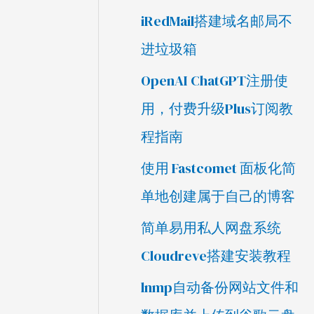
iRedMail搭建域名邮局不
进垃圾箱
OpenAI ChatGPT注册使
用，付费升级Plus订阅教
程指南
使用 Fastcomet 面板化简
单地创建属于自己的博客
简单易用私人网盘系统
Cloudreve搭建安装教程
lnmp自动备份网站文件和