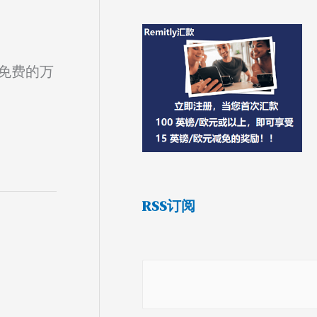
和免费的万
RSS订阅