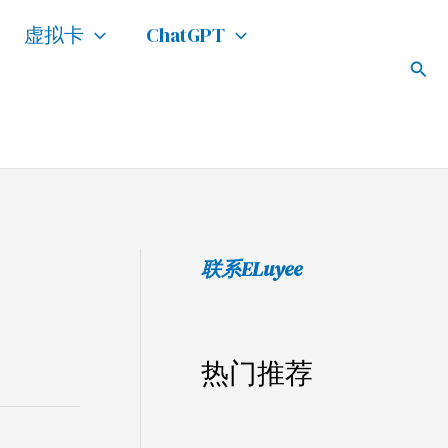
搜
虚拟卡
ChatGPT
索
搜
索
联系ELuyee
热门推荐