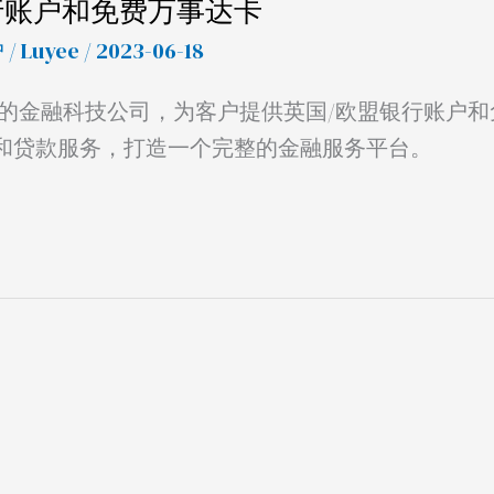
银行账户和免费万事达卡
户
/
Luyee
/ 2023-06-18
特丹的金融科技公司，为客户提供英国/欧盟银行账户
和贷款服务，打造一个完整的金融服务平台。