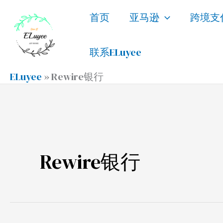
跳
首页
亚马逊
跨境支
至
内
联系ELuyee
容
ELuyee
»
Rewire银行
Rewire银行