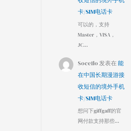
收短信的境外手机
卡/SIM电话卡
可以的，支持
Master，VISA，
JC…
Soce1lo
发表在
能
在中国长期漫游接
收短信的境外手机
卡/SIM电话卡
想问下giffgaff的官
网付款支持那些…