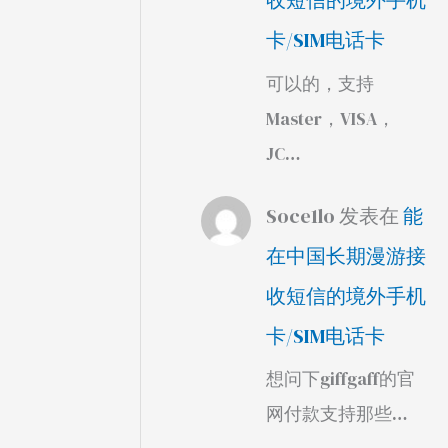
收短信的境外手机
卡/SIM电话卡
可以的，支持
Master，VISA，
JC…
Soce1lo
发表在
能
在中国长期漫游接
收短信的境外手机
卡/SIM电话卡
想问下giffgaff的官
网付款支持那些…