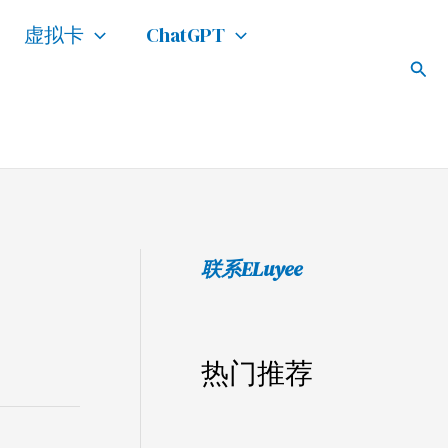
搜
虚拟卡
ChatGPT
索
搜
索
联系ELuyee
热门推荐