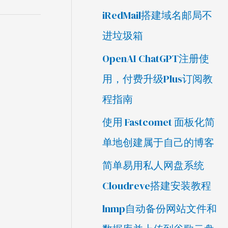
iRedMail搭建域名邮局不
进垃圾箱
OpenAI ChatGPT注册使
用，付费升级Plus订阅教
程指南
使用 Fastcomet 面板化简
单地创建属于自己的博客
简单易用私人网盘系统
Cloudreve搭建安装教程
lnmp自动备份网站文件和