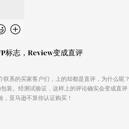
标志，Review变成直评
介联系的买家客户们，上的却都是直评，为什么呢
即礼品/礼物包装。经测试验证，这样上的评论确实会变成直
验，亚马逊不算你认证购买！