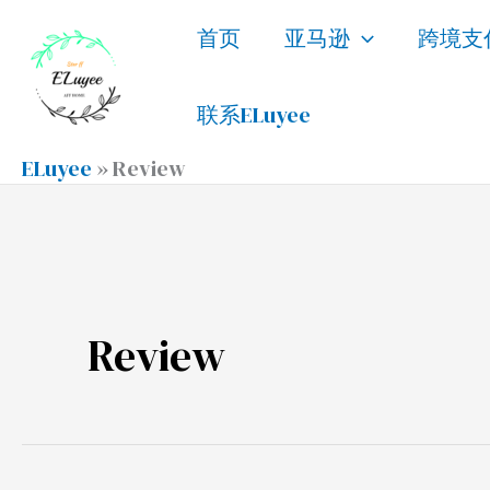
跳
首页
亚马逊
跨境支
至
内
联系ELuyee
容
ELuyee
»
Review
Review