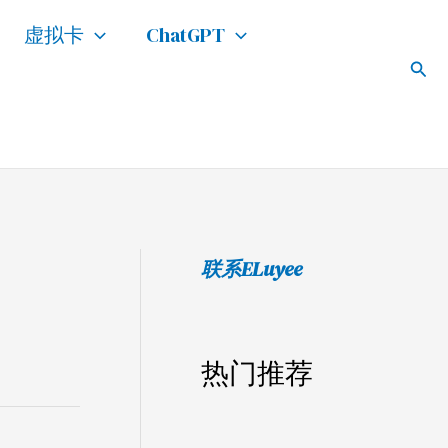
搜
虚拟卡
ChatGPT
索
搜
索
联系ELuyee
热门推荐