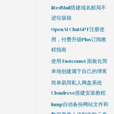
iRedMail搭建域名邮局不
进垃圾箱
OpenAI ChatGPT注册使
用，付费升级Plus订阅教
程指南
使用 Fastcomet 面板化简
单地创建属于自己的博客
简单易用私人网盘系统
Cloudreve搭建安装教程
lnmp自动备份网站文件和