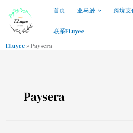
跳
首页
亚马逊
跨境支
至
内
联系ELuyee
容
ELuyee
»
Paysera
Paysera