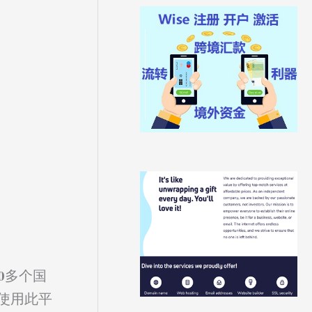
0多个国
使用此平