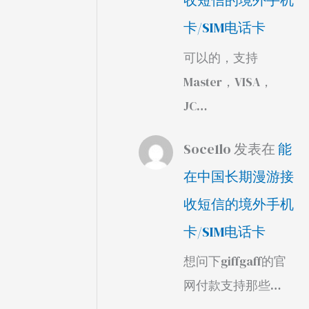
收短信的境外手机
卡/SIM电话卡
可以的，支持
Master，VISA，
JC…
Soce1lo
发表在
能
在中国长期漫游接
收短信的境外手机
卡/SIM电话卡
想问下giffgaff的官
网付款支持那些…