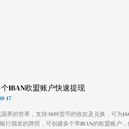
多个IBAN欧盟账户快速提现
10-17
无国界的世界，支持30种货币的收款及兑换，可为18
银行颁发的牌照，可创建多个带IBAN的欧盟账户，