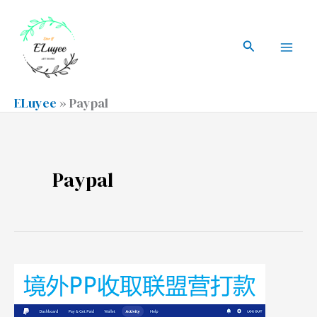
跳
搜
Mai
至
索
搜
Men
内
索
容
ELuyee
»
Paypal
Paypal
境
外
PayPal