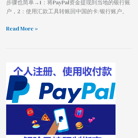
步骤也简单→1：将PayPal资金提现到当地的银行账
户，2：使用汇款工具转账回中国的卡/银行账户。
Read More »
PayPal
注
册、
使
用、
收
付
款