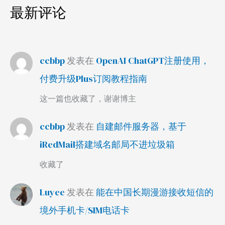
最新评论
ccbbp
发表在
OpenAI ChatGPT注册使用，
付费升级Plus订阅教程指南
这一篇也收藏了，谢谢博主
ccbbp
发表在
自建邮件服务器，基于
iRedMail搭建域名邮局不进垃圾箱
收藏了
Luyee
发表在
能在中国长期漫游接收短信的
境外手机卡/SIM电话卡