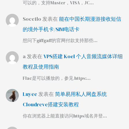
可以的，支持Master，VISA，JC…
Soce1lo
发表在
能在中国长期漫游接收短信
的境外手机卡/SIM电话卡
想问下giffgaff的官网付款支持那些…
a
发表在
VPS搭建 Koel 个人音频流媒体详细
教程及使用指南
Flac是可以播放的，参见 https:…
Luyee
发表在
简单易用私人网盘系统
Cloudreve搭建安装教程
你在浏览器上能直接访问https域名并登…