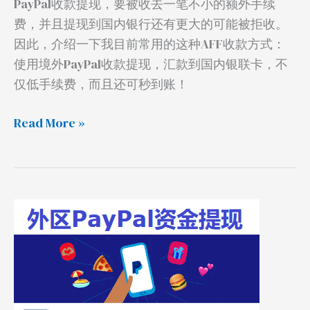
PayPal收款提现，要被收去一笔不小的额外手续
款！
费，并且提现到国内银行还有更大的可能被拒收。
因此，介绍一下我目前常用的这种AFF收款方式：
使用境外PayPal收款提现，汇款到国内银联卡，不
仅低手续费，而且还可秒到账！
Read More »
PayPal
资
金
如
何
提