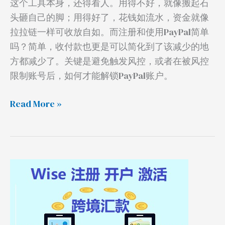
这个工具本身，还得看人。用得不好，就像搬起石
头砸自己的脚；用得好了，花钱如流水，资金就像
拉拉链一样可收放自如。而注册和使用PayPal简单
吗？简单，收付款也更是可以简化到了该减少的地
方都减少了。关键是避免触发风控，或者在被风控
限制账号后，如何才能解锁PayPal账户。
Read More »
Wise
注
册
激
活