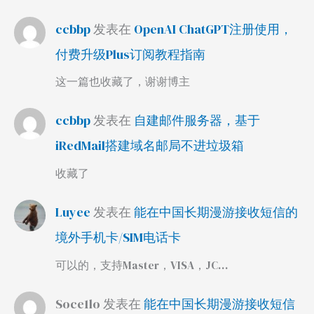
ccbbp
发表在
OpenAI ChatGPT注册使用，
付费升级Plus订阅教程指南
这一篇也收藏了，谢谢博主
ccbbp
发表在
自建邮件服务器，基于
iRedMail搭建域名邮局不进垃圾箱
收藏了
Luyee
发表在
能在中国长期漫游接收短信的
境外手机卡/SIM电话卡
可以的，支持Master，VISA，JC…
Soce1lo
发表在
能在中国长期漫游接收短信