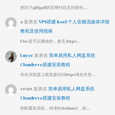
想问下giffgaff的官网付款支持那些…
a
发表在
VPS搭建 Koel 个人音频流媒体详细
教程及使用指南
Flac是可以播放的，参见 https:…
Luyee
发表在
简单易用私人网盘系统
Cloudreve搭建安装教程
你在浏览器上能直接访问https域名并登…
swart
发表在
简单易用私人网盘系统
Cloudreve搭建安装教程
刚刚重装系统，纯净的debian12，按…