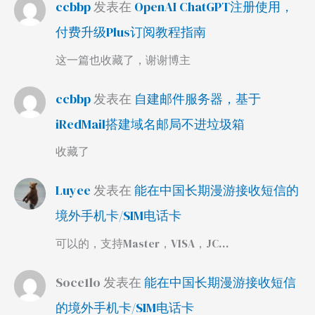
ccbbp
发表在
OpenAI ChatGPT注册使用，
付费升级Plus订阅教程指南
这一篇也收藏了，谢谢博主
ccbbp
发表在
自建邮件服务器，基于
iRedMail搭建域名邮局不进垃圾箱
收藏了
Luyee
发表在
能在中国长期漫游接收短信的
境外手机卡/SIM电话卡
可以的，支持Master，VISA，JC…
Soce1lo
发表在
能在中国长期漫游接收短信
的境外手机卡/SIM电话卡