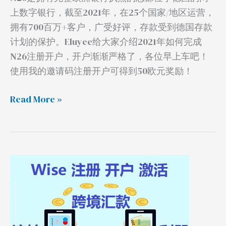
程
上数字银行，截至2021年，在25个国家/地区运营，
拥有700百万+客户，广受好评，存款受到德国存款
计划的保护。Eluyee给大家介绍2021年如何完成
N26注册开户，开户渐渐严格了，各位早上车吧！
使用我的邀请码注册开户可得到50欧元奖励！
Read More »
Wise
注
册
激
活