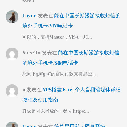
Luyee
发表在
能在中国长期漫游接收短信的
境外手机卡/SIM电话卡
可以的，支持Master，VISA，JC…
Soce1lo
发表在
能在中国长期漫游接收短信
的境外手机卡/SIM电话卡
想问下giffgaff的官网付款支持那些…
a
发表在
VPS搭建 Koel 个人音频流媒体详细
教程及使用指南
Flac是可以播放的，参见 https:…
Luyee
发表在
简单易用私人网盘系统