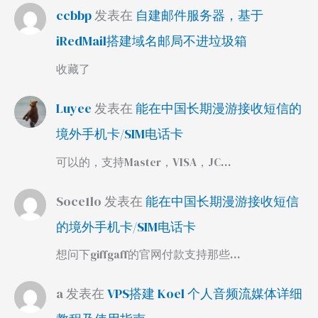
ccbbp
发表在
自建邮件服务器，基于
iRedMail搭建域名邮局不进垃圾箱
收藏了
Luyee
发表在
能在中国长期漫游接收短信的
境外手机卡/SIM电话卡
可以的，支持Master，VISA，JC…
Soce1lo
发表在
能在中国长期漫游接收短信
的境外手机卡/SIM电话卡
想问下giffgaff的官网付款支持那些…
a
发表在
VPS搭建 Koel 个人音频流媒体详细