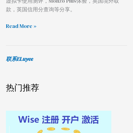
虚拟卡使用测评，Monzo Plus体验，英国境外取
信
款，英国信用分查询等分享。
用
报
Read More »
告
联系ELuyee
热门推荐