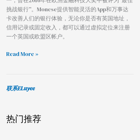
一，曾在2016年在欧洲金融科技大奖中被评为“最佳
达
挑战银行”。Monese提供智能灵活的App和万事达
卡
卡改善人们的银行体验，无论你是否有英国地址，
与
信用记录或固定收入，都可以通过虚拟定位来注册
虚
一个英国或欧盟区帐户。
拟
卡
Read More »
技
巧
联系ELuyee
热门推荐