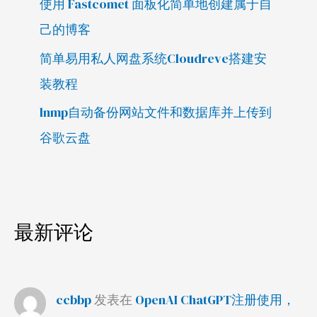
使用 Fastcomet 面板化简单地创建属于自
己的博客
简单易用私人网盘系统Cloudreve搭建安
装教程
lnmp自动备份网站文件和数据库并上传到
谷歌云盘
最新评论
ccbbp
发表在
OpenAI ChatGPT注册使用，