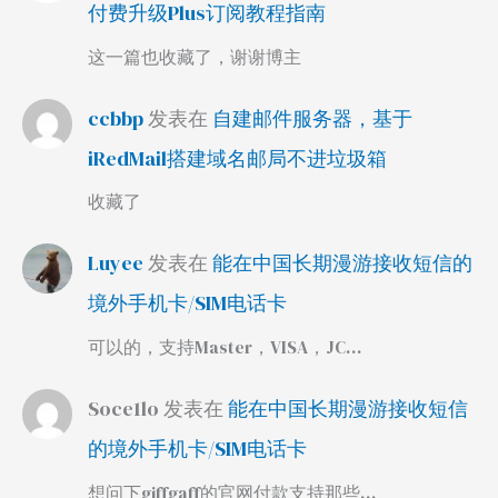
付费升级Plus订阅教程指南
这一篇也收藏了，谢谢博主
ccbbp
发表在
自建邮件服务器，基于
iRedMail搭建域名邮局不进垃圾箱
收藏了
Luyee
发表在
能在中国长期漫游接收短信的
境外手机卡/SIM电话卡
可以的，支持Master，VISA，JC…
Soce1lo
发表在
能在中国长期漫游接收短信
的境外手机卡/SIM电话卡
想问下giffgaff的官网付款支持那些…