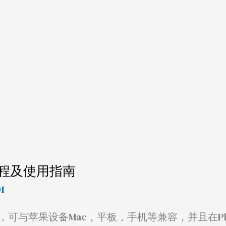
细教程及使用指南
01
可与苹果设备Mac，平板，手机等兼容，并且在Play 