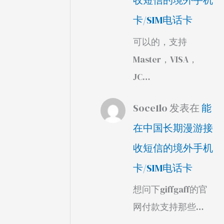
收短信的境外手机
卡/SIM电话卡
可以的，支持
Master，VISA，
JC…
Soce1lo
发表在
能
在中国长期漫游接
收短信的境外手机
卡/SIM电话卡
想问下giffgaff的官
网付款支持那些…