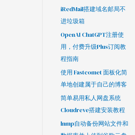
iRedMail搭建域名邮局不
进垃圾箱
OpenAI ChatGPT注册使
用，付费升级Plus订阅教
程指南
使用 Fastcomet 面板化简
单地创建属于自己的博客
简单易用私人网盘系统
Cloudreve搭建安装教程
lnmp自动备份网站文件和