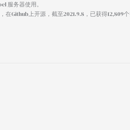
oel 服务器使用。
Github上开源，截至2021.9.8，已获得12,809