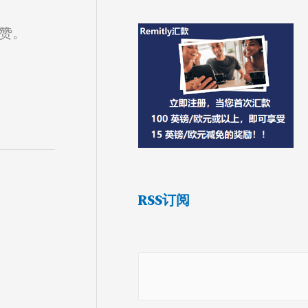
个赞。
RSS订阅