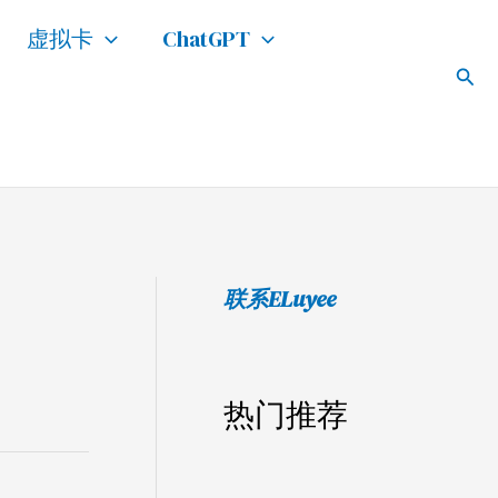
搜
虚拟卡
ChatGPT
索
搜
索
联系ELuyee
热门推荐