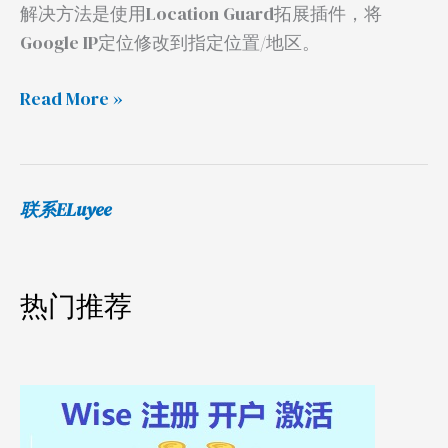
解决方法是使用Location Guard拓展插件，将
Google IP定位修改到指定位置/地区。
Read More »
联系ELuyee
热门推荐