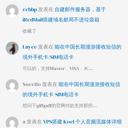
ccbbp
发表在
自建邮件服务器，基于
iRedMail搭建域名邮局不进垃圾箱
收藏了
Luyee
发表在
能在中国长期漫游接收短信的
境外手机卡/SIM电话卡
可以的，支持Master，VISA，JC…
Soce1lo
发表在
能在中国长期漫游接收短信
的境外手机卡/SIM电话卡
想问下giffgaff的官网付款支持那些…
a
发表在
VPS搭建 Koel 个人音频流媒体详细