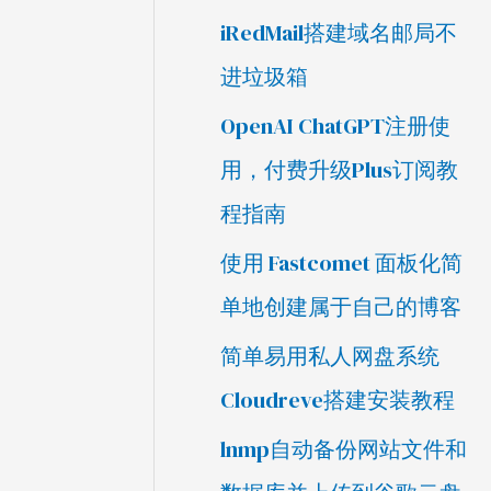
iRedMail搭建域名邮局不
进垃圾箱
OpenAI ChatGPT注册使
用，付费升级Plus订阅教
程指南
使用 Fastcomet 面板化简
单地创建属于自己的博客
简单易用私人网盘系统
Cloudreve搭建安装教程
lnmp自动备份网站文件和