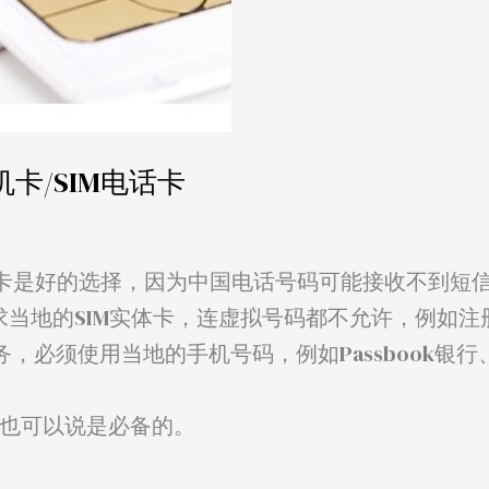
卡/SIM电话卡
卡是好的选择，因为中国电话号码可能接收不到短
当地的SIM实体卡，连虚拟号码都不允许，例如注册Z
服务，必须使用当地的手机号码，例如Passbook银行、S
卡也可以说是必备的。