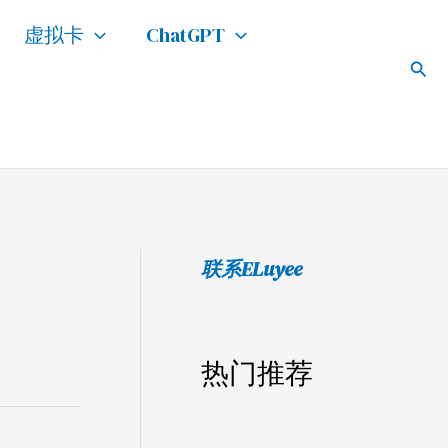
搜
虚拟卡
ChatGPT
索
搜
索
联系ELuyee
热门推荐