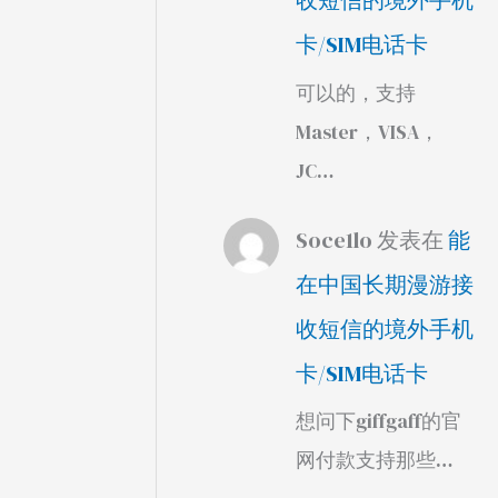
收短信的境外手机
卡/SIM电话卡
可以的，支持
Master，VISA，
JC…
Soce1lo
发表在
能
在中国长期漫游接
收短信的境外手机
卡/SIM电话卡
想问下giffgaff的官
网付款支持那些…