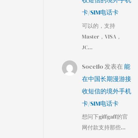
收短信的境外手机
卡/SIM电话卡
可以的，支持
Master，VISA，
JC…
Soce1lo
发表在
能
在中国长期漫游接
收短信的境外手机
卡/SIM电话卡
想问下giffgaff的官
网付款支持那些…