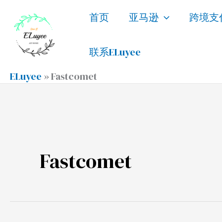
跳
首页
亚马逊
跨境支
至
内
联系ELuyee
容
ELuyee
»
Fastcomet
Fastcomet