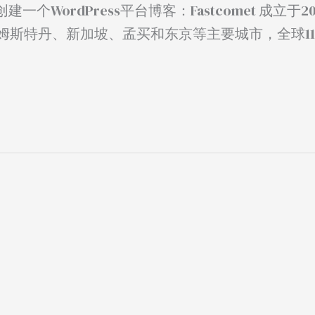
ordPress平台博客：Fastcomet 成立于20
姆斯特丹、新加坡、孟买和东京等主要城市，全球1