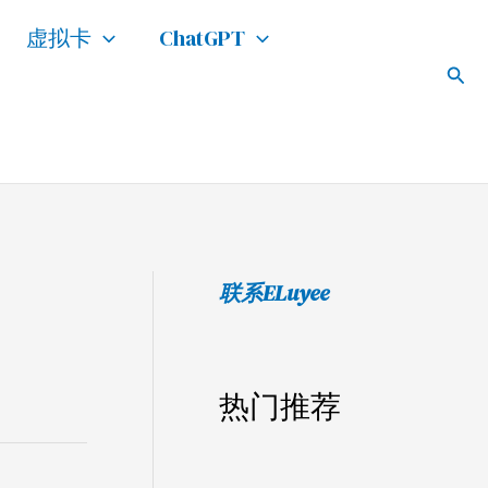
搜
虚拟卡
ChatGPT
索
搜
索
联系ELuyee
热门推荐