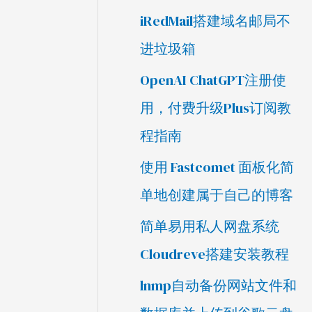
iRedMail搭建域名邮局不
进垃圾箱
OpenAI ChatGPT注册使
用，付费升级Plus订阅教
程指南
使用 Fastcomet 面板化简
单地创建属于自己的博客
简单易用私人网盘系统
Cloudreve搭建安装教程
lnmp自动备份网站文件和