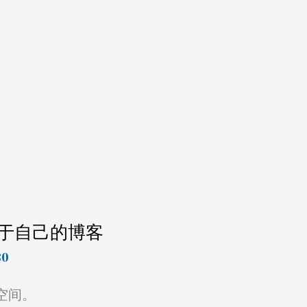
建属于自己的博客
30
空间。