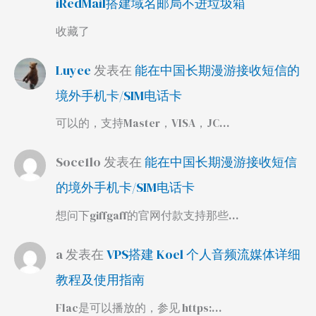
iRedMail搭建域名邮局不进垃圾箱
收藏了
Luyee
发表在
能在中国长期漫游接收短信的
境外手机卡/SIM电话卡
可以的，支持Master，VISA，JC…
Soce1lo
发表在
能在中国长期漫游接收短信
的境外手机卡/SIM电话卡
想问下giffgaff的官网付款支持那些…
a
发表在
VPS搭建 Koel 个人音频流媒体详细
教程及使用指南
Flac是可以播放的，参见 https:…