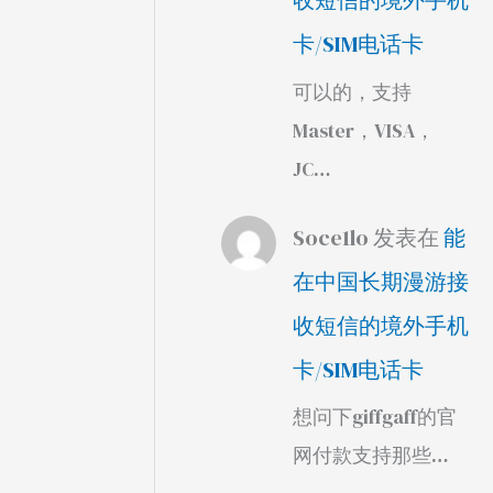
收短信的境外手机
卡/SIM电话卡
可以的，支持
Master，VISA，
JC…
Soce1lo
发表在
能
在中国长期漫游接
收短信的境外手机
卡/SIM电话卡
想问下giffgaff的官
网付款支持那些…