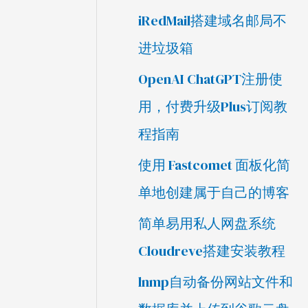
iRedMail搭建域名邮局不
进垃圾箱
OpenAI ChatGPT注册使
用，付费升级Plus订阅教
程指南
使用 Fastcomet 面板化简
单地创建属于自己的博客
简单易用私人网盘系统
Cloudreve搭建安装教程
lnmp自动备份网站文件和