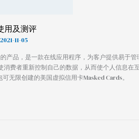
使用及测评
 2021-11-05
e旗下的产品，是一款在线应用程序，为客户提供易于管
使消费者重新控制自己的数据，从而使个人信息在
无限创建的美国虚拟信用卡Masked Cards。