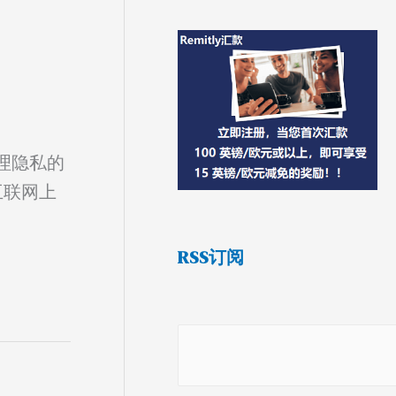
理隐私的
互联网上
RSS订阅