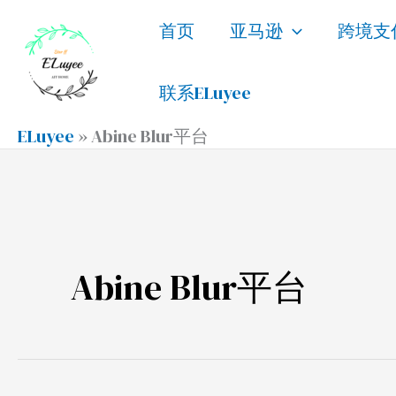
跳
首页
亚马逊
跨境支
至
内
联系ELuyee
容
ELuyee
»
Abine Blur平台
Abine Blur平台