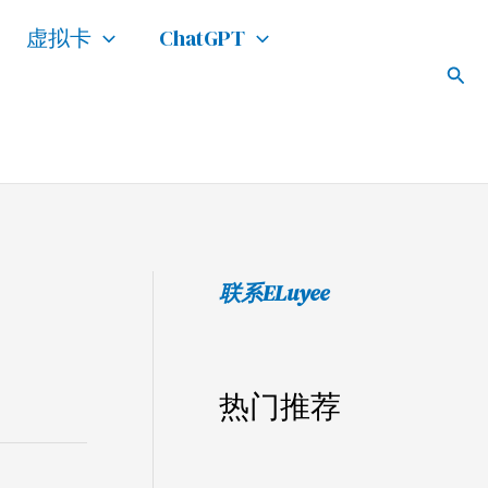
搜
虚拟卡
ChatGPT
索
搜
索
联系ELuyee
热门推荐