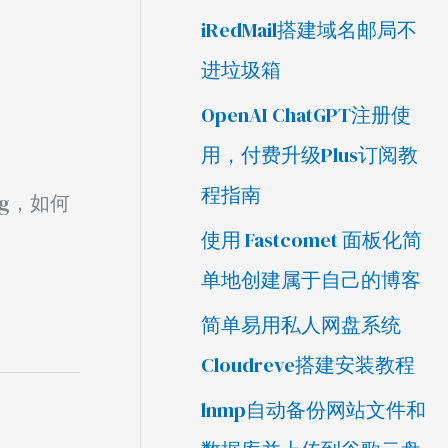
iRedMail搭建域名邮局不
进垃圾箱
OpenAI ChatGPT注册使
用，付费升级Plus订阅教
程指南
g，如何
使用 Fastcomet 面板化简
单地创建属于自己的博客
简单易用私人网盘系统
Cloudreve搭建安装教程
lnmp自动备份网站文件和