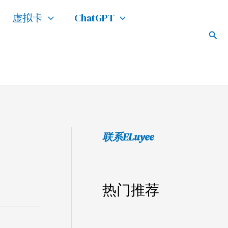
搜
虚拟卡
ChatGPT
索
搜
索
联系ELuyee
热门推荐