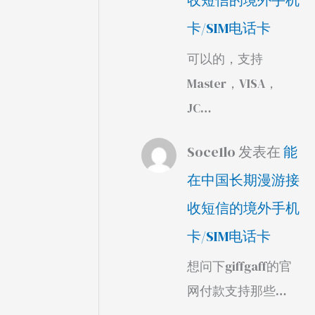
收短信的境外手机
卡/SIM电话卡
可以的，支持
Master，VISA，
JC…
Soce1lo
发表在
能
在中国长期漫游接
收短信的境外手机
卡/SIM电话卡
想问下giffgaff的官
网付款支持那些…