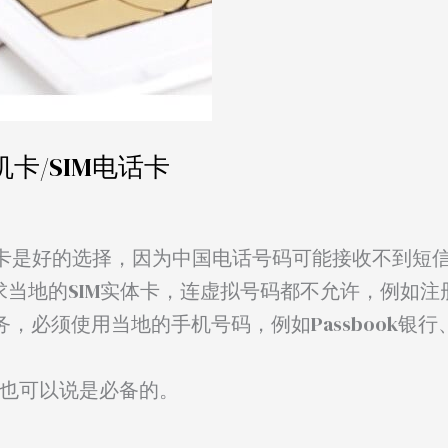
卡/SIM电话卡
卡是好的选择，因为中国电话号码可能接收不到短
当地的SIM实体卡，连虚拟号码都不允许，例如注册Z
服务，必须使用当地的手机号码，例如Passbook银行、S
卡也可以说是必备的。