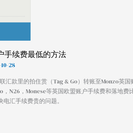
账户手续费最低的方法
-10-28
款里的拍住赏（Tag & Go）转账至Monzo英
，N26，Monese等英国欧盟账户手续费和落地费
决电汇手续费贵的问题。