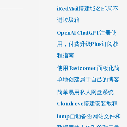
iRedMail搭建域名邮局不
进垃圾箱
OpenAI ChatGPT注册使
用，付费升级Plus订阅教
程指南
使用 Fastcomet 面板化简
单地创建属于自己的博客
简单易用私人网盘系统
Cloudreve搭建安装教程
lnmp自动备份网站文件和