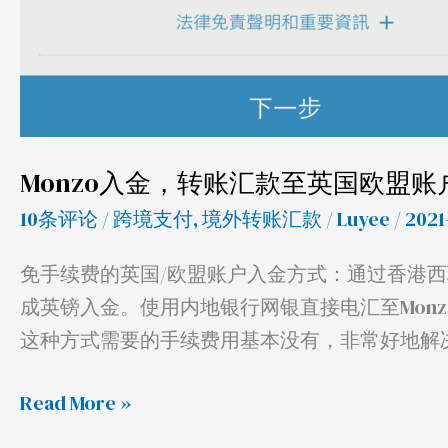
Monzo入金，转账汇款至英国欧盟
10条评论
/
跨境支付
,
境外转账汇款
/
Luyee
/ 2021
免手续费的英国/欧盟账户入金方式：通过香港西联汇
成英镑入金。使用内地银行网银直接电汇至Monzo
这种方式需要的手续费用基本没有，非常好地解
Read More »