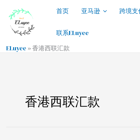
跳
首页
亚马逊
跨境支
至
内
联系ELuyee
容
ELuyee
»
香港西联汇款
香港西联汇款