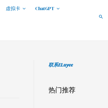
搜
虚拟卡
ChatGPT
索
搜
索
联系ELuyee
热门推荐