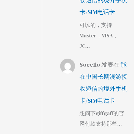
收短信的境外手机
卡/SIM电话卡
可以的，支持
Master，VISA，
JC…
Soce1lo
发表在
能
在中国长期漫游接
收短信的境外手机
卡/SIM电话卡
想问下giffgaff的官
网付款支持那些…