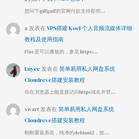
想问下giffgaff的官网付款支持那些…
a
发表在
VPS搭建 Koel 个人音频流媒体详细
教程及使用指南
Flac是可以播放的，参见 https:…
Luyee
发表在
简单易用私人网盘系统
Cloudreve搭建安装教程
你在浏览器上能直接访问https域名并登…
swart
发表在
简单易用私人网盘系统
Cloudreve搭建安装教程
刚刚重装系统，纯净的debian12，按…