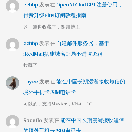
ccbbp
发表在
OpenAI ChatGPT注册使用，
付费升级Plus订阅教程指南
这一篇也收藏了，谢谢博主
ccbbp
发表在
自建邮件服务器，基于
iRedMail搭建域名邮局不进垃圾箱
收藏了
Luyee
发表在
能在中国长期漫游接收短信的
境外手机卡/SIM电话卡
可以的，支持Master，VISA，JC…
Soce1lo
发表在
能在中国长期漫游接收短信
的境外手机卡/SIM电话卡