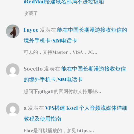
iRedMail搭建域名邮局不进垃圾箱
收藏了
Luyee
发表在
能在中国长期漫游接收短信的
境外手机卡/SIM电话卡
可以的，支持Master，VISA，JC…
Soce1lo
发表在
能在中国长期漫游接收短信
的境外手机卡/SIM电话卡
想问下giffgaff的官网付款支持那些…
a
发表在
VPS搭建 Koel 个人音频流媒体详细
教程及使用指南
Flac是可以播放的，参见 https:…