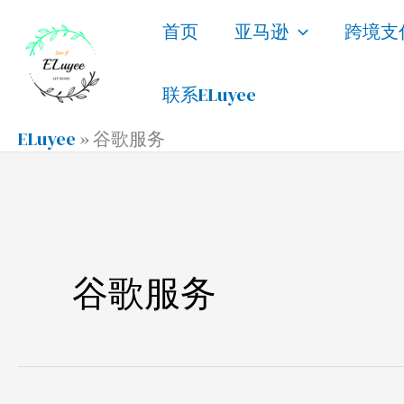
跳
首页
亚马逊
跨境支
至
内
联系ELuyee
容
ELuyee
»
谷歌服务
谷歌服务