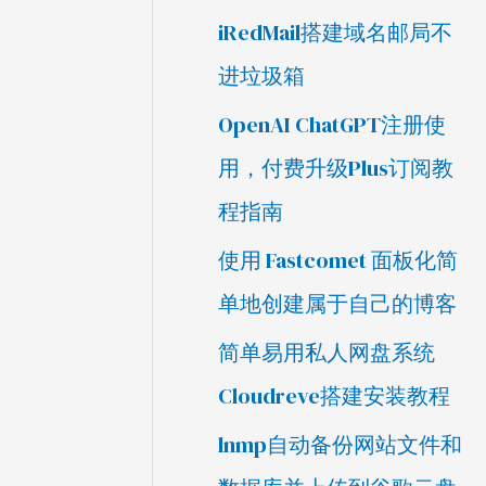
iRedMail搭建域名邮局不
进垃圾箱
OpenAI ChatGPT注册使
用，付费升级Plus订阅教
程指南
使用 Fastcomet 面板化简
单地创建属于自己的博客
简单易用私人网盘系统
Cloudreve搭建安装教程
lnmp自动备份网站文件和