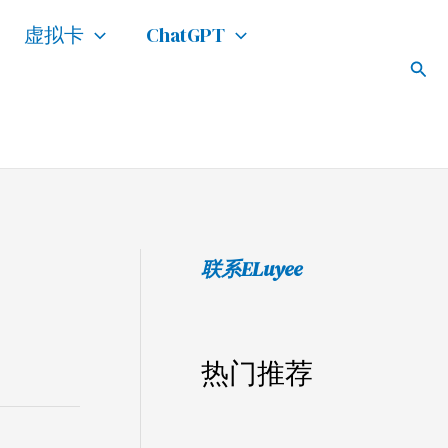
搜
虚拟卡
ChatGPT
索
搜
索
联系ELuyee
热门推荐