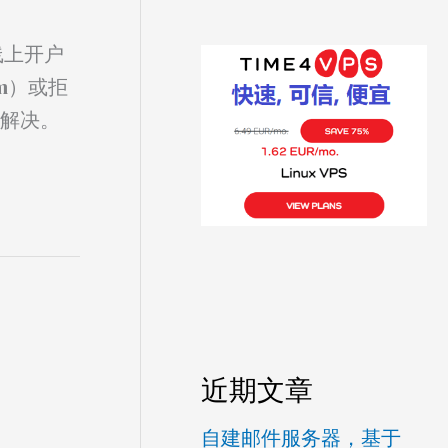
线上开户
m）或拒
来解决。
近期文章
自建邮件服务器，基于