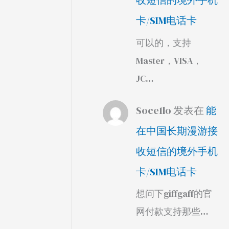
收短信的境外手机
卡/SIM电话卡
可以的，支持
Master，VISA，
JC…
Soce1lo
发表在
能
在中国长期漫游接
收短信的境外手机
卡/SIM电话卡
想问下giffgaff的官
网付款支持那些…