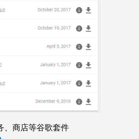
务、商店等谷歌套件
9