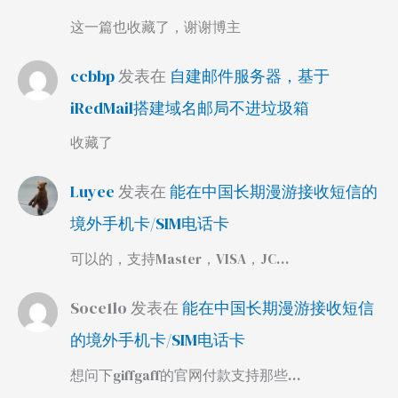
这一篇也收藏了，谢谢博主
ccbbp
发表在
自建邮件服务器，基于
iRedMail搭建域名邮局不进垃圾箱
收藏了
Luyee
发表在
能在中国长期漫游接收短信的
境外手机卡/SIM电话卡
可以的，支持Master，VISA，JC…
Soce1lo
发表在
能在中国长期漫游接收短信
的境外手机卡/SIM电话卡
想问下giffgaff的官网付款支持那些…