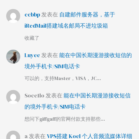
ccbbp
发表在
自建邮件服务器，基于
iRedMail搭建域名邮局不进垃圾箱
收藏了
Luyee
发表在
能在中国长期漫游接收短信的
境外手机卡/SIM电话卡
可以的，支持Master，VISA，JC…
Soce1lo
发表在
能在中国长期漫游接收短信
的境外手机卡/SIM电话卡
想问下giffgaff的官网付款支持那些…
a
发表在
VPS搭建 Koel 个人音频流媒体详细