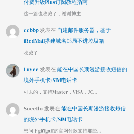
付费升级Plus订阅教程指南
这一篇也收藏了，谢谢博主
ccbbp
发表在
自建邮件服务器，基于
iRedMail搭建域名邮局不进垃圾箱
收藏了
Luyee
发表在
能在中国长期漫游接收短信的
境外手机卡/SIM电话卡
可以的，支持Master，VISA，JC…
Soce1lo
发表在
能在中国长期漫游接收短信
的境外手机卡/SIM电话卡
想问下giffgaff的官网付款支持那些…