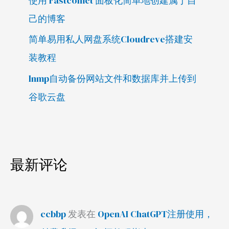
使用 Fastcomet 面板化简单地创建属于自
己的博客
简单易用私人网盘系统Cloudreve搭建安
装教程
lnmp自动备份网站文件和数据库并上传到
谷歌云盘
最新评论
ccbbp
发表在
OpenAI ChatGPT注册使用，