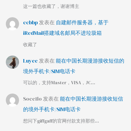
这一篇也收藏了，谢谢博主
ccbbp
发表在
自建邮件服务器，基于
iRedMail搭建域名邮局不进垃圾箱
收藏了
Luyee
发表在
能在中国长期漫游接收短信的
境外手机卡/SIM电话卡
可以的，支持Master，VISA，JC…
Soce1lo
发表在
能在中国长期漫游接收短信
的境外手机卡/SIM电话卡
想问下giffgaff的官网付款支持那些…