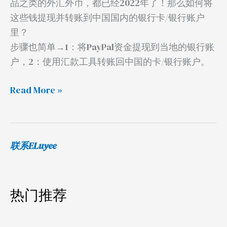
品之类的外汇外币，都已经2022年了！那么如何将
2023
这些钱提现并转账到中国国内的银行卡/银行账户
方
里？
法
步骤也简单→1：将PayPal资金提现到当地的银行账
户，2：使用汇款工具转账回中国的卡/银行账户。
Read More »
联系ELuyee
热门推荐