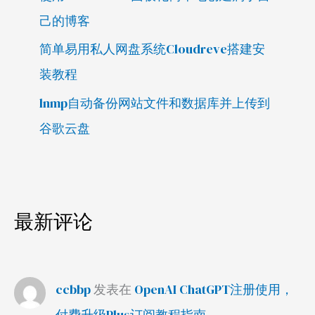
己的博客
简单易用私人网盘系统Cloudreve搭建安
装教程
lnmp自动备份网站文件和数据库并上传到
谷歌云盘
最新评论
ccbbp
发表在
OpenAI ChatGPT注册使用，
付费升级Plus订阅教程指南