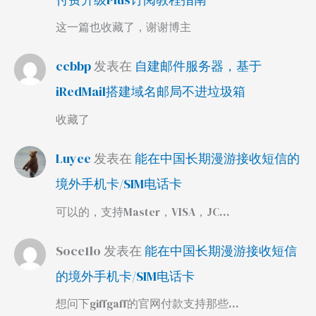
这一篇也收藏了，谢谢博主
ccbbp
发表在
自建邮件服务器，基于
iRedMail搭建域名邮局不进垃圾箱
收藏了
Luyee
发表在
能在中国长期漫游接收短信的
境外手机卡/SIM电话卡
可以的，支持Master，VISA，JC…
Soce1lo
发表在
能在中国长期漫游接收短信
的境外手机卡/SIM电话卡
想问下giffgaff的官网付款支持那些…