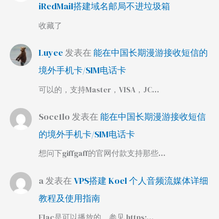
iRedMail搭建域名邮局不进垃圾箱
收藏了
Luyee
发表在
能在中国长期漫游接收短信的
境外手机卡/SIM电话卡
可以的，支持Master，VISA，JC…
Soce1lo
发表在
能在中国长期漫游接收短信
的境外手机卡/SIM电话卡
想问下giffgaff的官网付款支持那些…
a
发表在
VPS搭建 Koel 个人音频流媒体详细
教程及使用指南
Flac是可以播放的，参见 https:…