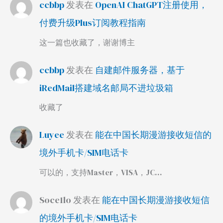
ccbbp
发表在
OpenAI ChatGPT注册使用，
付费升级Plus订阅教程指南
这一篇也收藏了，谢谢博主
ccbbp
发表在
自建邮件服务器，基于
iRedMail搭建域名邮局不进垃圾箱
收藏了
Luyee
发表在
能在中国长期漫游接收短信的
境外手机卡/SIM电话卡
可以的，支持Master，VISA，JC…
Soce1lo
发表在
能在中国长期漫游接收短信
的境外手机卡/SIM电话卡