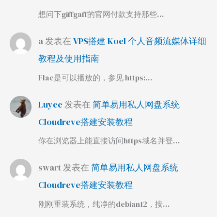
想问下giffgaff的官网付款支持那些…
a
发表在
VPS搭建 Koel 个人音频流媒体详细
教程及使用指南
Flac是可以播放的，参见 https:…
Luyee
发表在
简单易用私人网盘系统
Cloudreve搭建安装教程
你在浏览器上能直接访问https域名并登…
swart
发表在
简单易用私人网盘系统
Cloudreve搭建安装教程
刚刚重装系统，纯净的debian12，按…