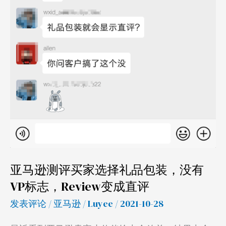
Review
变
成
直
评
亚马逊测评买家选择礼品包装，没有
VP标志，Review变成直评
发表评论
/
亚马逊
/
Luyee
/ 2021-10-28