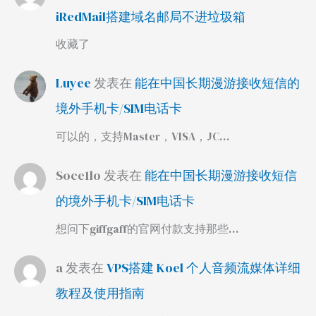
iRedMail搭建域名邮局不进垃圾箱
收藏了
Luyee
发表在
能在中国长期漫游接收短信的
境外手机卡/SIM电话卡
可以的，支持Master，VISA，JC…
Soce1lo
发表在
能在中国长期漫游接收短信
的境外手机卡/SIM电话卡
想问下giffgaff的官网付款支持那些…
a
发表在
VPS搭建 Koel 个人音频流媒体详细
教程及使用指南