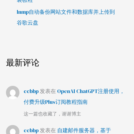
lnmp自动备份网站文件和数据库并上传到
谷歌云盘
最新评论
ccbbp
发表在
OpenAI ChatGPT注册使用，
付费升级Plus订阅教程指南
这一篇也收藏了，谢谢博主
ccbbp
发表在
自建邮件服务器，基于