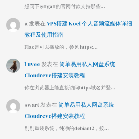
想问下giffgaff的官网付款支持那些…
a
发表在
VPS搭建 Koel 个人音频流媒体详细
教程及使用指南
Flac是可以播放的，参见 https:…
Luyee
发表在
简单易用私人网盘系统
Cloudreve搭建安装教程
你在浏览器上能直接访问https域名并登…
swart
发表在
简单易用私人网盘系统
Cloudreve搭建安装教程
刚刚重装系统，纯净的debian12，按…