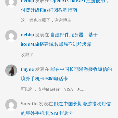
ccbbp
发表在
OpenAI ChatGPT注册使用，
付费升级Plus订阅教程指南
这一篇也收藏了，谢谢博主
ccbbp
发表在
自建邮件服务器，基于
iRedMail搭建域名邮局不进垃圾箱
收藏了
Luyee
发表在
能在中国长期漫游接收短信的
境外手机卡/SIM电话卡
可以的，支持Master，VISA，JC…
Soce1lo
发表在
能在中国长期漫游接收短信
的境外手机卡/SIM电话卡